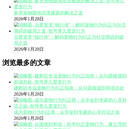
家养宠物随地排泄难题的解决之道
2026年1月20日
当爱宠变“独行侠”：解码宠物行为纠正与社交障碍的破
局之道
2026年1月20日
浏览最多的文章
建邺区专业宠物行为纠正指南：从问题根源到和谐共处
2026年1月20日
成为宠物行为纠正师：从学徒到专家的心灵对话之旅
2026年1月20日