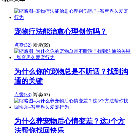
宠物疗法能治愈心理创伤吗？
点赞(32)
阅读
(69)
为什么你的宠物总是不听话？找到沟
通的关键
点赞(33)
阅读
(63)
为什么养宠物后心情变差？这3个方
法帮你找回快乐