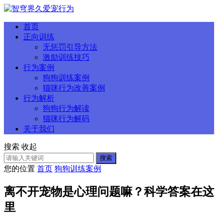
首页
正向训练
无惩罚引导方法
激励训练技巧
行为案例
狗狗训练案例
猫咪行为改善案例
行为解析
狗狗行为解读
猫咪行为解码
关于我们
搜索
收起
搜索
您的位置
首页
狗狗训练案例
离不开宠物是心理问题嘛？科学答案在这
里