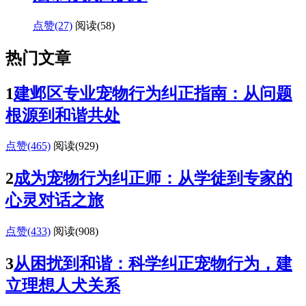
点赞(27)
阅读
(58)
热门文章
1
建邺区专业宠物行为纠正指南：从问题
根源到和谐共处
点赞(465)
阅读
(929)
2
成为宠物行为纠正师：从学徒到专家的
心灵对话之旅
点赞(433)
阅读
(908)
3
从困扰到和谐：科学纠正宠物行为，建
立理想人犬关系