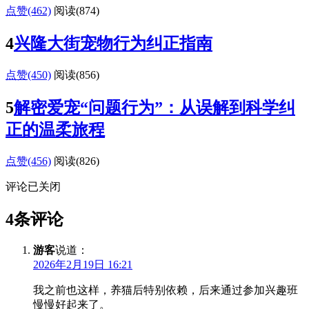
点赞(462)
阅读
(874)
4
兴隆大街宠物行为纠正指南
点赞(450)
阅读
(856)
5
解密爱宠“问题行为”：从误解到科学纠
正的温柔旅程
点赞(456)
阅读
(826)
评论已关闭
4条评论
游客
说道：
2026年2月19日 16:21
我之前也这样，养猫后特别依赖，后来通过参加兴趣班
慢慢好起来了。