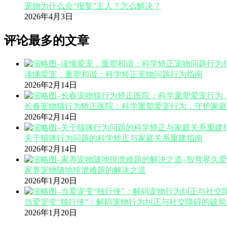
宠物为什么会“报复”主人？怎么解决？
2026年4月3日
评论最多的文章
读懂爱宠，重塑和谐：科学矫正宠物问题行为指南
2026年2月14日
长春宠物猫行为矫正医院：科学重塑爱宠行为，守护家庭
2026年2月14日
关于猫咪行为问题的科学矫正与家庭关系重建指南
2026年2月14日
家养宠物随地排泄难题的解决之道
2026年1月20日
当爱宠变“独行侠”：解码宠物行为纠正与社交障碍的破局
2026年1月20日