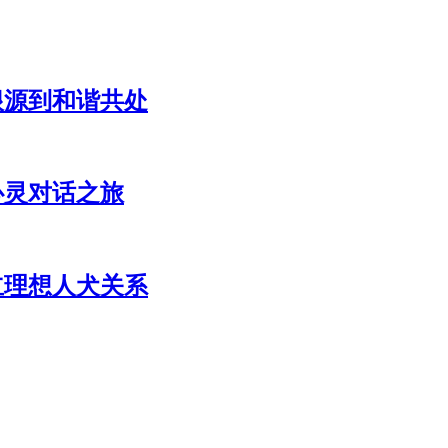
根源到和谐共处
心灵对话之旅
立理想人犬关系