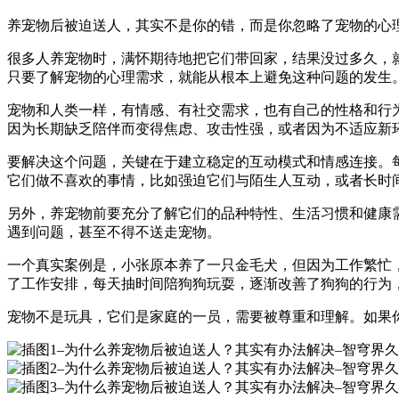
养宠物后被迫送人，其实不是你的错，而是你忽略了宠物的心
很多人养宠物时，满怀期待地把它们带回家，结果没过多久，
只要了解宠物的心理需求，就能从根本上避免这种问题的发生
宠物和人类一样，有情感、有社交需求，也有自己的性格和行
因为长期缺乏陪伴而变得焦虑、攻击性强，或者因为不适应新
要解决这个问题，关键在于建立稳定的互动模式和情感连接。
它们做不喜欢的事情，比如强迫它们与陌生人互动，或者长时
另外，养宠物前要充分了解它们的品种特性、生活习惯和健康
遇到问题，甚至不得不送走宠物。
一个真实案例是，小张原本养了一只金毛犬，但因为工作繁忙
了工作安排，每天抽时间陪狗狗玩耍，逐渐改善了狗狗的行为
宠物不是玩具，它们是家庭的一员，需要被尊重和理解。如果