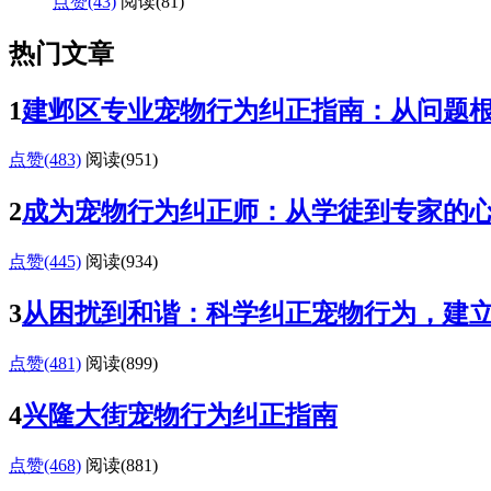
点赞(43)
阅读
(81)
热门文章
1
建邺区专业宠物行为纠正指南：从问题
点赞(483)
阅读
(951)
2
成为宠物行为纠正师：从学徒到专家的
点赞(445)
阅读
(934)
3
从困扰到和谐：科学纠正宠物行为，建
点赞(481)
阅读
(899)
4
兴隆大街宠物行为纠正指南
点赞(468)
阅读
(881)