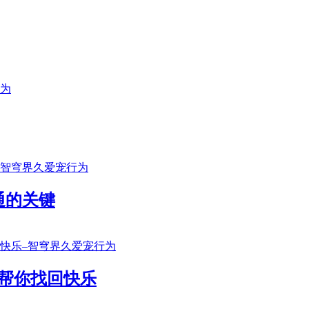
通的关键
帮你找回快乐