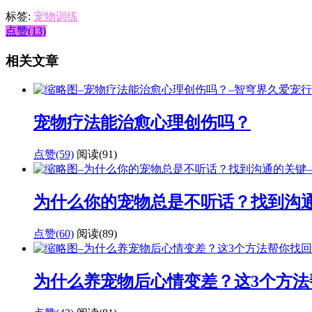
标签:
宠物训练
点赞(13)
相关文章
宠物疗法能治愈心理创伤吗？
点赞(59)
阅读
(91)
为什么你的宠物总是不听话？找到沟
点赞(60)
阅读
(89)
为什么养宠物后心情变差？这3个方法