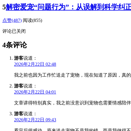
5
解密爱宠“问题行为”：从误解到科学纠
点赞(487)
阅读
(855)
评论已关闭
4条评论
游客
说道：
2026年2月22日 02:48
我之前也因为工作忙送走了宠物，现在知道了原因，真的
游客
说道：
2026年2月22日 04:01
文章讲得特别真实，我之前没意识到宠物也需要情感陪伴
游客
说道：
2026年2月22日 09:43
看完后很感动，原来送走宠物不是我的错，而是我做得不