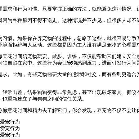
理需求和行为习惯。只要掌握正确的方法，就能避免这种情况，
就因为各种原因不得不送走。这种情况并不少见，但很多人却不
。
为习惯。如果你在养宠物的过程中，忽略了这些，就很容易导致
环境而拒绝与人互动。这些都是因为主人没有满足宠物的心理需
每天花时间陪宠物玩耍、散步、训练，不仅能帮助它们建立安全
间独自留在家中。这些行为会让宠物感到压力，进而引发行为问
需求。比如，有些宠物需要大量的运动和社交，而有些则更适合
，经常出差，结果狗狗变得非常焦虑，甚至出现破坏家具、撕咬
，也重新建立了与狗狗之间的信任关系。
你愿意花时间和精力去了解它们，你会发现，养宠物不仅不会让