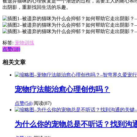
被遗弃猫咪的心理恢复是一个渐进的过程，需要主人的耐心和
出阴影，重新找回生活的乐趣。
标签:
宠物训练
点赞(18)
相关文章
宠物疗法能治愈心理创伤吗？
点赞(54)
阅读
(87)
为什么你的宠物总是不听话？找到沟