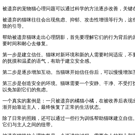
被遗弃的宠物猫心理问题可以通过科学的方法逐步改善，关键
被遗弃的猫咪往往会出现焦虑、抑郁、攻击性增强等行为，这
致的引导。
帮助被遗弃猫咪走出心理阴影，首先要理解它们的行为背后的
要时间和耐心去修复。
第一步是建立信任。猫咪对新环境和新的人需要时间适应，不
的抚摸和温柔的语气，有助于建立安全感。
第二步是逐步增加互动。当猫咪开始信任你后，可以慢慢增加
第三步是创造安全的环境。猫咪需要一个安静、干净、不受打
以免加剧它们的焦虑。
一个真实的案例是：一只被遗弃的橘猫小橘，在被收养后表现
渐开始靠近主人，最终恢复了正常的生活状态。
除了日常的照顾，还可以通过一些行为训练帮助猫咪建立自信
它们与主人之间的纽带。