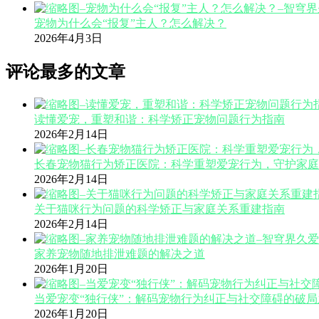
宠物为什么会“报复”主人？怎么解决？
2026年4月3日
评论最多的文章
读懂爱宠，重塑和谐：科学矫正宠物问题行为指南
2026年2月14日
长春宠物猫行为矫正医院：科学重塑爱宠行为，守护家庭
2026年2月14日
关于猫咪行为问题的科学矫正与家庭关系重建指南
2026年2月14日
家养宠物随地排泄难题的解决之道
2026年1月20日
当爱宠变“独行侠”：解码宠物行为纠正与社交障碍的破局
2026年1月20日