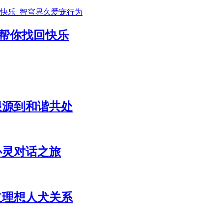
帮你找回快乐
根源到和谐共处
心灵对话之旅
立理想人犬关系