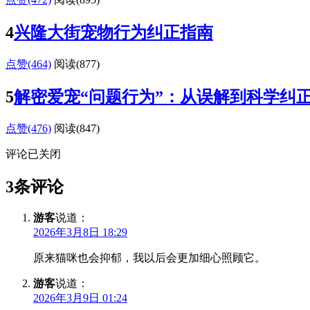
4
兴隆大街宠物行为纠正指南
点赞(464)
阅读
(877)
5
解密爱宠“问题行为”：从误解到科学纠
点赞(476)
阅读
(847)
评论已关闭
3条评论
游客
说道：
2026年3月8日 18:29
原来猫咪也会抑郁，我以后会更加细心照顾它。
游客
说道：
2026年3月9日 01:24