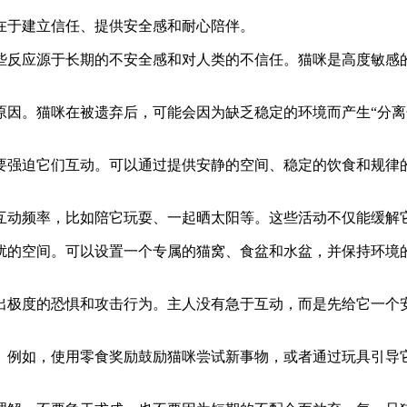
在于建立信任、提供安全感和耐心陪伴。
些反应源于长期的不安全感和对人类的不信任。猫咪是高度敏感
原因。猫咪在被遗弃后，可能会因为缺乏稳定的环境而产生“分离
要强迫它们互动。可以通过提供安静的空间、稳定的饮食和规律
互动频率，比如陪它玩耍、一起晒太阳等。这些活动不仅能缓解
扰的空间。可以设置一个专属的猫窝、食盆和水盆，并保持环境
出极度的恐惧和攻击行为。主人没有急于互动，而是先给它一个
。例如，使用零食奖励鼓励猫咪尝试新事物，或者通过玩具引导