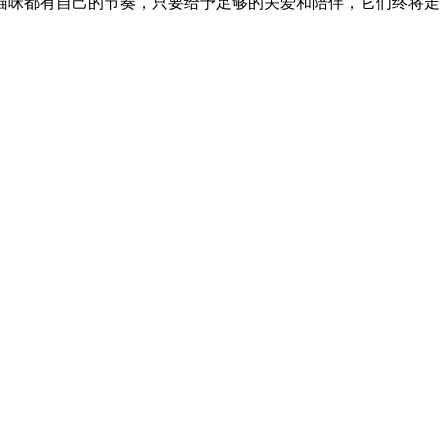
猫咪都有自己的节奏，只要给予足够的关爱和陪伴，它们终将走