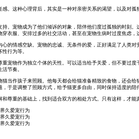
任感。这种心理背后，其实是一种对亲密关系的渴望，以及对孤
支持。宠物成为了他们倾诉的对象，陪伴他们度过孤独的时刻。
物穿衣服、安排过多的社交活动，甚至在宠物生病时过度焦虑，
内心的情感空缺。宠物的忠诚、无条件的爱，正好满足了人类对
坏性行为等。
尊重宠物作为独立个体的天性。可以适当给予关爱，但不要过度
生活节奏。
物猫当作孩子来照顾。他每天都会给猫准备精致的食物，还会给
题，于是调整了照顾方式，给予猫更多自由，同时保持适度的陪
解和尊重的基础上，找到适合双方的相处方式。只有这样，才能