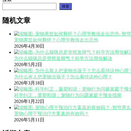
搜索
随机文章
宠物离世如何释怀？心理学教你走出悲伤
2026年4月30日
为什么猫咪总是突然发脾气？科学方法帮你解决
2026年5月2日
为什么有人把宠物当孩子？怎么看待这种心理？
2026年3月18日
科学纠正，重塑和谐：宠物行为问题家庭干预全指南
2026年1月22日
宠物心理干预治疗方案真的有效吗？
2026年5月11日