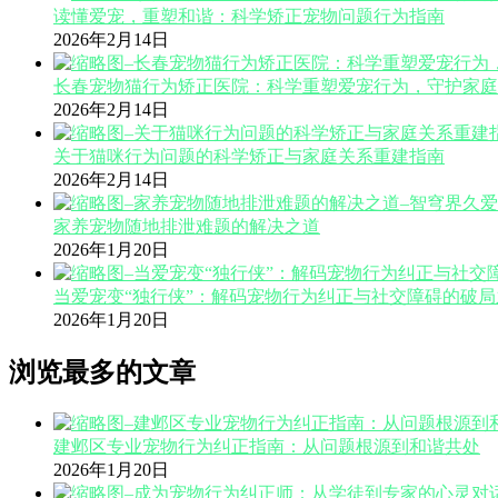
读懂爱宠，重塑和谐：科学矫正宠物问题行为指南
2026年2月14日
长春宠物猫行为矫正医院：科学重塑爱宠行为，守护家庭
2026年2月14日
关于猫咪行为问题的科学矫正与家庭关系重建指南
2026年2月14日
家养宠物随地排泄难题的解决之道
2026年1月20日
当爱宠变“独行侠”：解码宠物行为纠正与社交障碍的破局
2026年1月20日
浏览最多的文章
建邺区专业宠物行为纠正指南：从问题根源到和谐共处
2026年1月20日