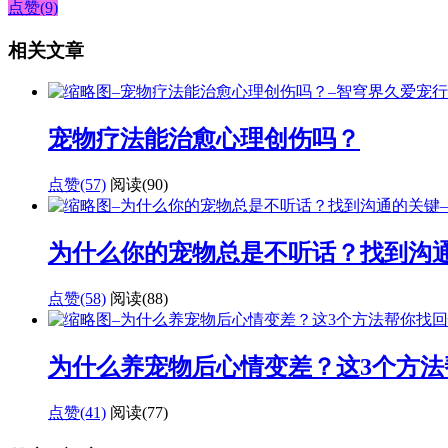
点赞(9)
相关文章
宠物疗法能治愈心理创伤吗？
点赞(57)
阅读
(90)
为什么你的宠物总是不听话？找到沟
点赞(58)
阅读
(88)
为什么养宠物后心情变差？这3个方法
点赞(41)
阅读
(77)