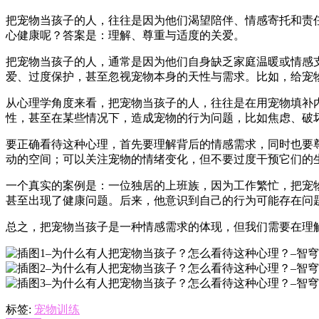
把宠物当孩子的人，往往是因为他们渴望陪伴、情感寄托和责
心健康呢？答案是：理解、尊重与适度的关爱。
把宠物当孩子的人，通常是因为他们自身缺乏家庭温暖或情感
爱、过度保护，甚至忽视宠物本身的天性与需求。比如，给宠
从心理学角度来看，把宠物当孩子的人，往往是在用宠物填补
性，甚至在某些情况下，造成宠物的行为问题，比如焦虑、破
要正确看待这种心理，首先要理解背后的情感需求，同时也要
动的空间；可以关注宠物的情绪变化，但不要过度干预它们的
一个真实的案例是：一位独居的上班族，因为工作繁忙，把宠
甚至出现了健康问题。后来，他意识到自己的行为可能存在问
总之，把宠物当孩子是一种情感需求的体现，但我们需要在理
标签:
宠物训练