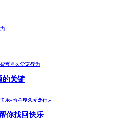
通的关键
帮你找回快乐