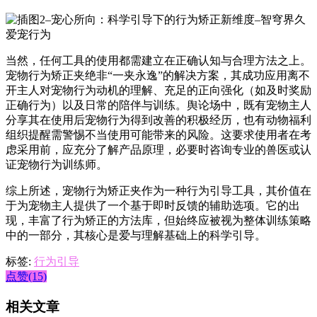
当然，任何工具的使用都需建立在正确认知与合理方法之上。
宠物行为矫正夹绝非“一夹永逸”的解决方案，其成功应用离不
开主人对宠物行为动机的理解、充足的正向强化（如及时奖励
正确行为）以及日常的陪伴与训练。舆论场中，既有宠物主人
分享其在使用后宠物行为得到改善的积极经历，也有动物福利
组织提醒需警惕不当使用可能带来的风险。这要求使用者在考
虑采用前，应充分了解产品原理，必要时咨询专业的兽医或认
证宠物行为训练师。
综上所述，宠物行为矫正夹作为一种行为引导工具，其价值在
于为宠物主人提供了一个基于即时反馈的辅助选项。它的出
现，丰富了行为矫正的方法库，但始终应被视为整体训练策略
中的一部分，其核心是爱与理解基础上的科学引导。
标签:
行为引导
点赞(15)
相关文章