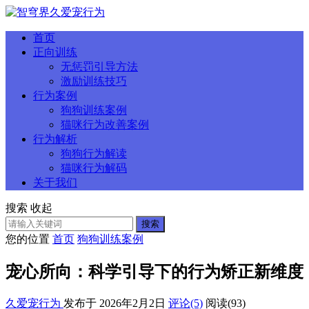
首页
正向训练
无惩罚引导方法
激励训练技巧
行为案例
狗狗训练案例
猫咪行为改善案例
行为解析
狗狗行为解读
猫咪行为解码
关于我们
搜索
收起
搜索
您的位置
首页
狗狗训练案例
宠心所向：科学引导下的行为矫正新维度
久爱宠行为
发布于 2026年2月2日
评论(5)
阅读
(93)