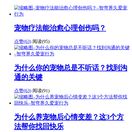
宠物疗法能治愈心理创伤吗？
点赞(63)
阅读
(95)
为什么你的宠物总是不听话？找到沟
通的关键
点赞(63)
阅读
(91)
为什么养宠物后心情变差？这3个方
法帮你找回快乐