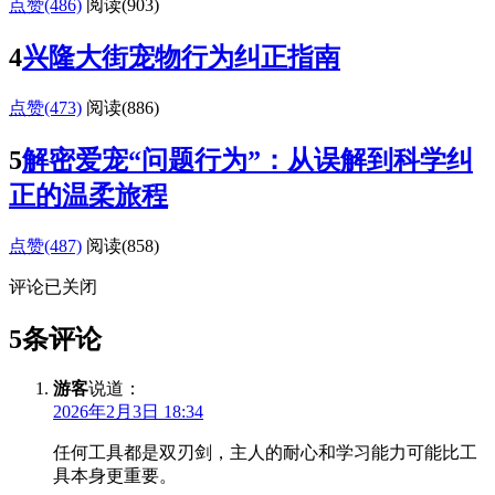
点赞(486)
阅读
(903)
4
兴隆大街宠物行为纠正指南
点赞(473)
阅读
(886)
5
解密爱宠“问题行为”：从误解到科学纠
正的温柔旅程
点赞(487)
阅读
(858)
评论已关闭
5条评论
游客
说道：
2026年2月3日 18:34
任何工具都是双刃剑，主人的耐心和学习能力可能比工
具本身更重要。