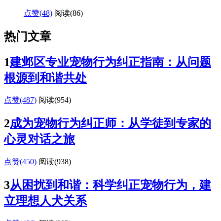
点赞(48)
阅读
(86)
热门文章
1
建邺区专业宠物行为纠正指南：从问题
根源到和谐共处
点赞(487)
阅读
(954)
2
成为宠物行为纠正师：从学徒到专家的
心灵对话之旅
点赞(450)
阅读
(938)
3
从困扰到和谐：科学纠正宠物行为，建
立理想人犬关系