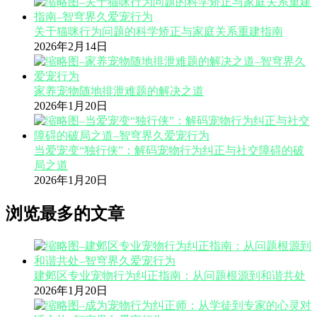
关于猫咪行为问题的科学矫正与家庭关系重建指南
2026年2月14日
家养宠物随地排泄难题的解决之道
2026年1月20日
当爱宠变“独行侠”：解码宠物行为纠正与社交障碍的破
局之道
2026年1月20日
浏览最多的文章
建邺区专业宠物行为纠正指南：从问题根源到和谐共处
2026年1月20日