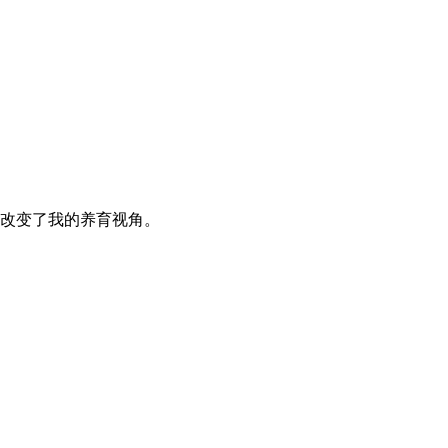
改变了我的养育视角。