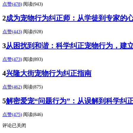
点赞(478)
阅读
(943)
2
成为宠物行为纠正师：从学徒到专家的
点赞(443)
阅读
(928)
3
从困扰到和谐：科学纠正宠物行为，建
点赞(473)
阅读
(893)
4
兴隆大街宠物行为纠正指南
点赞(462)
阅读
(875)
5
解密爱宠“问题行为”：从误解到科学纠
点赞(475)
阅读
(846)
评论已关闭