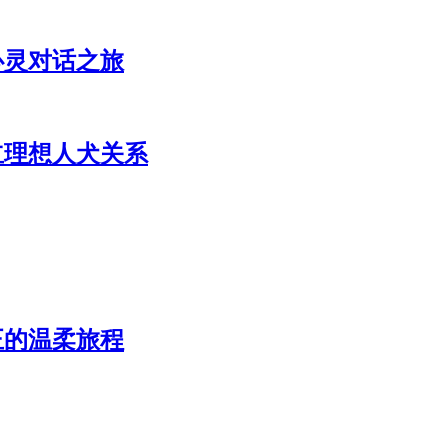
心灵对话之旅
立理想人犬关系
正的温柔旅程