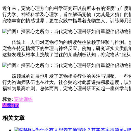
近年来，宠物心理方向的科学研究正以前所未有的深度与广度
行为学、神经科学及心理学，旨在解码宠物（尤其是犬猫）的
宠物丰富的情感世界，更在实践中指导着宠物主人、训练师乃
传统上，人们对宠物行为的解读往往依赖于经验与推测。然而
宠物在特定情境下的生理与神经反应。例如，研究证实犬类能
这些发现从根本上挑战了过往的某些刻板认知，将宠物从“服从
该领域的进展也引发了宠物相关行业的关注与调整。一些领
行为咨询师队伍也在壮大。社会舆论对此普遍持积极态度，认
福祉为最高准则。总体而言，宠物心理科研正架起一座科学与
标签:
宠物训练
点赞(16)
相关文章