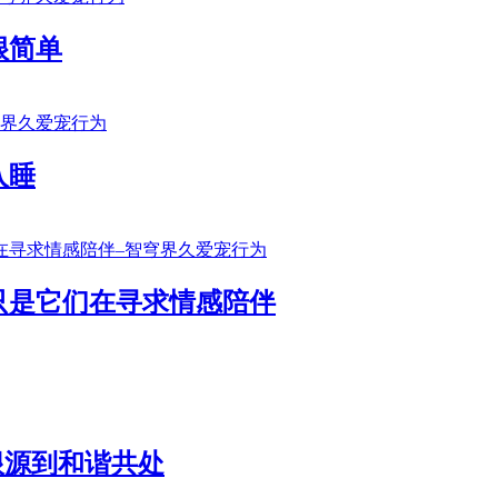
很简单
入睡
只是它们在寻求情感陪伴
根源到和谐共处