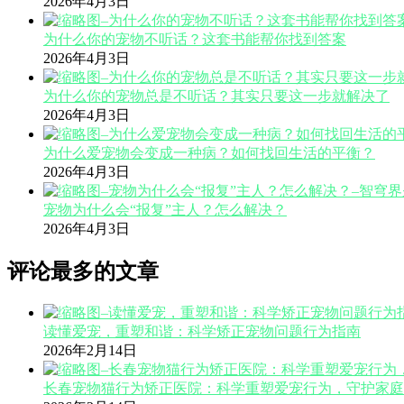
2026年4月3日
为什么你的宠物不听话？这套书能帮你找到答案
2026年4月3日
为什么你的宠物总是不听话？其实只要这一步就解决了
2026年4月3日
为什么爱宠物会变成一种病？如何找回生活的平衡？
2026年4月3日
宠物为什么会“报复”主人？怎么解决？
2026年4月3日
评论最多的文章
读懂爱宠，重塑和谐：科学矫正宠物问题行为指南
2026年2月14日
长春宠物猫行为矫正医院：科学重塑爱宠行为，守护家庭