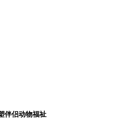
塑伴侣动物福祉