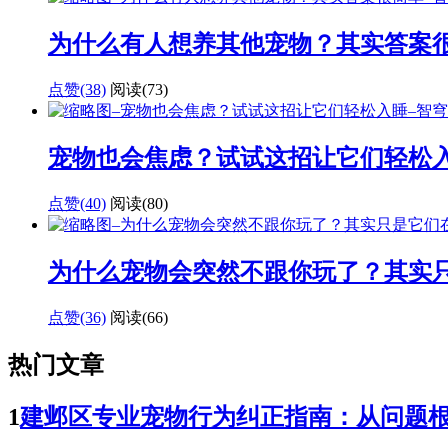
为什么有人想养其他宠物？其实答案
点赞(38)
阅读
(73)
宠物也会焦虑？试试这招让它们轻松
点赞(40)
阅读
(80)
为什么宠物会突然不跟你玩了？其实
点赞(36)
阅读
(66)
热门文章
1
建邺区专业宠物行为纠正指南：从问题