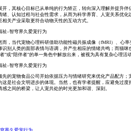
展开，其核心目标已从单纯的行为矫正，转向深入理解并提升伴
情绪、认知过程与社会性需求，从而为科学养育、人宠关系优化
至相关产业采取更符合动物天性的互动方式。
，当代宠物心理科研借助功能性磁共振成像（fMRI）、心率
够识别人类的面部表情与语调，并产生相应的情绪共鸣；而猫咪
者”或“陪伴者”的单一角色中解放出来，被视为具有复杂心理活
先的宠物食品公司开始依据压力与情绪研究来优化产品配方；宠
为这是社会文明进步的体现。当然，也有学者提醒，应避免过度
情感之间的桥梁，让人宠共处的时光更加和谐、深刻。