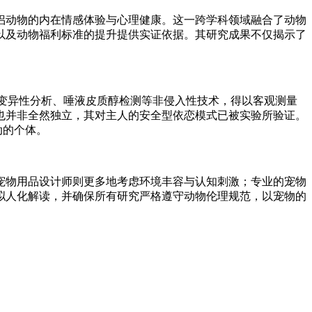
侣动物的内在情感体验与心理健康。这一跨学科领域融合了动物
以及动物福利标准的提升提供实证依据。其研究成果不仅揭示了
变异性分析、唾液皮质醇检测等非侵入性技术，得以客观测量
也并非全然独立，其对主人的安全型依恋模式已被实验所验证。
动的个体。
物用品设计师则更多地考虑环境丰容与认知刺激；专业的宠物
拟人化解读，并确保所有研究严格遵守动物伦理规范，以宠物的