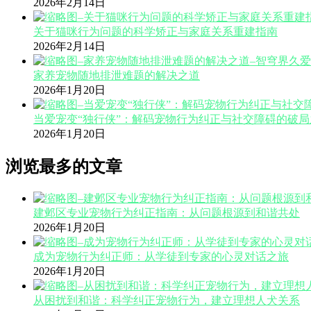
2026年2月14日
关于猫咪行为问题的科学矫正与家庭关系重建指南
2026年2月14日
家养宠物随地排泄难题的解决之道
2026年1月20日
当爱宠变“独行侠”：解码宠物行为纠正与社交障碍的破局
2026年1月20日
浏览最多的文章
建邺区专业宠物行为纠正指南：从问题根源到和谐共处
2026年1月20日
成为宠物行为纠正师：从学徒到专家的心灵对话之旅
2026年1月20日
从困扰到和谐：科学纠正宠物行为，建立理想人犬关系