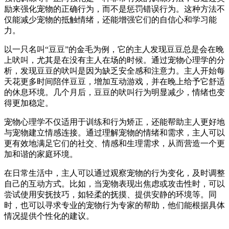
励来强化宠物的正确行为，而不是惩罚错误行为。这种方法不
仅能减少宠物的抵触情绪，还能增强它们的自信心和学习能
力。
以一只名叫“豆豆”的金毛为例，它的主人发现豆豆总是会在晚
上吠叫，尤其是在没有主人在场的时候。通过宠物心理学的分
析，发现豆豆的吠叫是因为缺乏安全感和注意力。主人开始每
天花更多时间陪伴豆豆，增加互动游戏，并在晚上给予它舒适
的休息环境。几个月后，豆豆的吠叫行为明显减少，情绪也变
得更加稳定。
宠物心理学不仅适用于训练和行为矫正，还能帮助主人更好地
与宠物建立情感连接。通过理解宠物的情绪和需求，主人可以
更有效地满足它们的社交、情感和生理需求，从而营造一个更
加和谐的家庭环境。
在日常生活中，主人可以通过观察宠物的行为变化，及时调整
自己的互动方式。比如，当宠物表现出焦虑或攻击性时，可以
尝试使用安抚技巧，如轻柔的抚摸、提供安静的环境等。同
时，也可以寻求专业的宠物行为专家的帮助，他们能根据具体
情况提供个性化的建议。