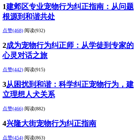
1
建邺区专业宠物行为纠正指南：从问题
根源到和谐共处
点赞(468)
阅读
(932)
2
成为宠物行为纠正师：从学徒到专家的
心灵对话之旅
点赞(442)
阅读
(915)
3
从困扰到和谐：科学纠正宠物行为，建
立理想人犬关系
点赞(466)
阅读
(882)
4
兴隆大街宠物行为纠正指南
点赞(454)
阅读
(863)