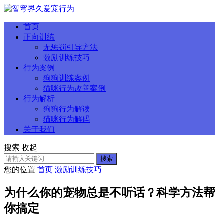
首页
正向训练
无惩罚引导方法
激励训练技巧
行为案例
狗狗训练案例
猫咪行为改善案例
行为解析
狗狗行为解读
猫咪行为解码
关于我们
搜索
收起
搜索
您的位置
首页
激励训练技巧
为什么你的宠物总是不听话？科学方法帮
你搞定