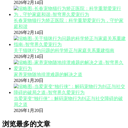
2026年2月14日
长春宠物猫行为矫正医院：科学重塑爱宠行为，守护家
庭和谐
2026年2月14日
关于猫咪行为问题的科学矫正与家庭关系重建指南
2026年2月14日
家养宠物随地排泄难题的解决之道
2026年1月20日
当爱宠变“独行侠”：解码宠物行为纠正与社交障碍的破
局之道
2026年1月20日
浏览最多的文章