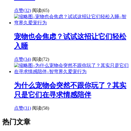
点赞(32)
阅读
(65)
宠物也会焦虑？试试这招让它们轻松
入睡
点赞(34)
阅读
(72)
为什么宠物会突然不跟你玩了？其实
只是它们在寻求情感陪伴
点赞(31)
阅读
(58)
热门文章