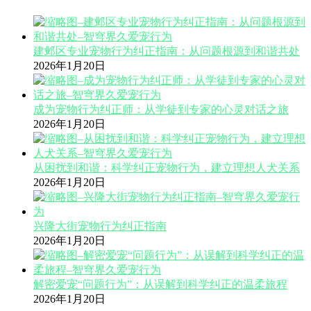
建邺区专业宠物行为纠正指南：从问题根源到和谐共处
2026年1月20日
成为宠物行为纠正师：从学徒到专家的心灵对话之旅
2026年1月20日
从困扰到和谐：科学纠正宠物行为，建立理想人犬关系
2026年1月20日
兴隆大街宠物行为纠正指南
2026年1月20日
解密爱宠“问题行为”：从误解到科学纠正的温柔旅程
2026年1月20日