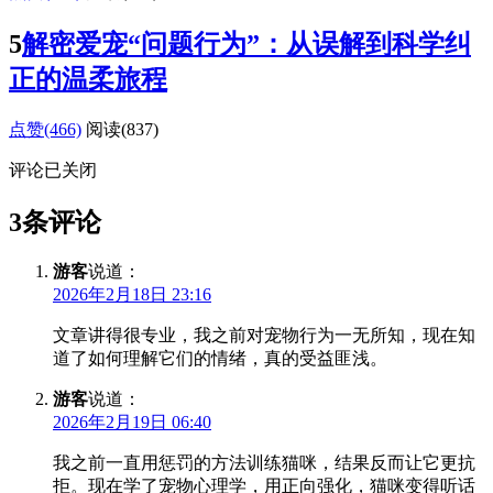
5
解密爱宠“问题行为”：从误解到科学纠
正的温柔旅程
点赞(466)
阅读
(837)
评论已关闭
3条评论
游客
说道：
2026年2月18日 23:16
文章讲得很专业，我之前对宠物行为一无所知，现在知
道了如何理解它们的情绪，真的受益匪浅。
游客
说道：
2026年2月19日 06:40
我之前一直用惩罚的方法训练猫咪，结果反而让它更抗
拒。现在学了宠物心理学，用正向强化，猫咪变得听话