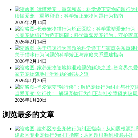
读懂爱宠，重塑和谐：科学矫正宠物问题行为指南
2026年2月14日
长春宠物猫行为矫正医院：科学重塑爱宠行为，守护家庭
2026年2月14日
关于猫咪行为问题的科学矫正与家庭关系重建指南
2026年2月14日
家养宠物随地排泄难题的解决之道
2026年1月20日
当爱宠变“独行侠”：解码宠物行为纠正与社交障碍的破局
2026年1月20日
浏览最多的文章
建邺区专业宠物行为纠正指南：从问题根源到和谐共处