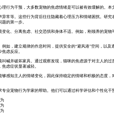
心理行为干预，大多数宠物的焦虑情绪是可以被有效缓解的。本
声异常等。这些行为背后往往隐藏着心理压力和情绪困扰。研究
问题的第一步。
境变化、分离焦虑、社交恐惧和身体不适。例如，刚领养的宠物
。例如，建立规律的作息时间，提供安全的“避风港”空间，以及
少焦虑反应。
续叫喊并破坏家具。通过观察发现，猫咪的焦虑源于对主人的过
，焦虑症状显著减轻。
能够感知主人的情绪变化，因此保持稳定的情绪和积极的态度，
求专业宠物行为学家的帮助。他们可以通过科学评估和个性化干