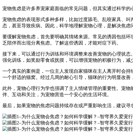
宠物焦虑是许多养宠家庭面临的常见问题，但其实通过科学的
宠物焦虑的表现形式多种多样，比如过度舔毛、乱咬家具、叫
态，甚至导致疾病。因此，科学地理解宠物心理，是解决焦虑
要缓解宠物焦虑，首先要明确其情绪来源。常见的诱因包括环
乏陪伴而出现分离焦虑。了解这些诱因，才能对症下药。
接下来，可以通过行为训练和环境调整来改善宠物的心理状态
强化训练，如奖励零食或抚摸，可以增强宠物的积极行为，减
一个真实的案例是，一位主人发现自家猫咪在主人离开时会持
一个舒适的猫窝。经过几周的耐心引导，猫咪的行为明显改善
此外，宠物心理行为学也强调了主人情绪管理的重要性。宠物
伴、互动和关注，为宠物营造一个安心的生活环境。
最后，如果宠物的焦虑问题持续存在或严重影响生活，建议寻