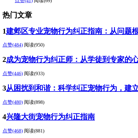
点赞(41)
阅读
(69)
热门文章
1
建邺区专业宠物行为纠正指南：从问题
点赞(484)
阅读
(950)
2
成为宠物行为纠正师：从学徒到专家的
点赞(446)
阅读
(933)
3
从困扰到和谐：科学纠正宠物行为，建
点赞(480)
阅读
(898)
4
兴隆大街宠物行为纠正指南
点赞(468)
阅读
(881)