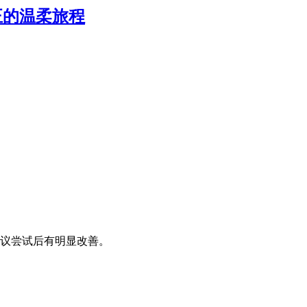
正的温柔旅程
议尝试后有明显改善。
。