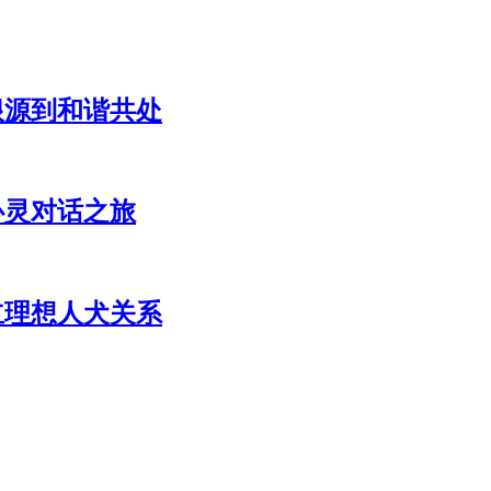
根源到和谐共处
心灵对话之旅
立理想人犬关系