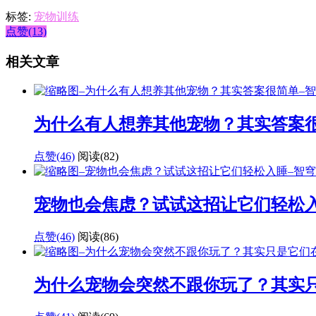
标签:
宠物训练
点赞(13)
相关文章
为什么有人想养其他宠物？其实答案
点赞(46)
阅读
(82)
宠物也会焦虑？试试这招让它们轻松
点赞(46)
阅读
(86)
为什么宠物会突然不跟你玩了？其实