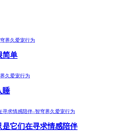
很简单
入睡
只是它们在寻求情感陪伴