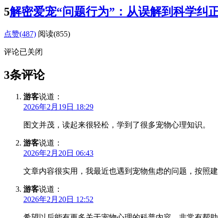
5
解密爱宠“问题行为”：从误解到科学纠
点赞(487)
阅读
(855)
评论已关闭
3条评论
游客
说道：
2026年2月19日 18:29
图文并茂，读起来很轻松，学到了很多宠物心理知识。
游客
说道：
2026年2月20日 06:43
文章内容很实用，我最近也遇到宠物焦虑的问题，按照建
游客
说道：
2026年2月20日 12:52
希望以后能有更多关于宠物心理的科普内容，非常有帮助