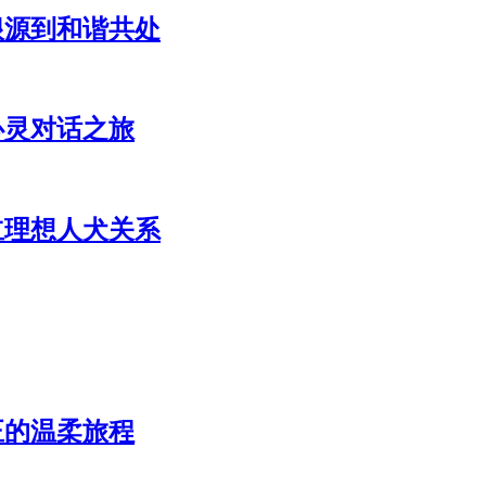
根源到和谐共处
心灵对话之旅
立理想人犬关系
正的温柔旅程