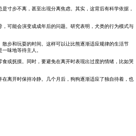
总是寸步不离，甚至出现分离焦虑。其实，这背后有科学依据，
导，可能会演变成成年后的问题。研究表明，犬类的行为模式与
、散步和玩耍的时间。这样可以让比熊逐渐适应规律的生活节
是一味地等待主人。
零食或抚摸。同时，要避免在离开时表现出过度的情绪，比如哭
并在离开时保持冷静。几个月后，狗狗逐渐适应了独自待着，也