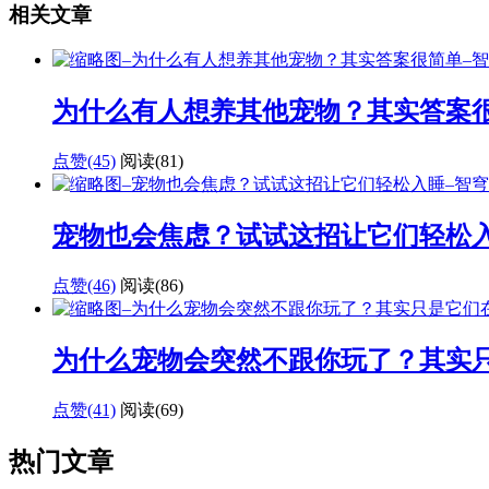
相关文章
为什么有人想养其他宠物？其实答案
点赞(45)
阅读
(81)
宠物也会焦虑？试试这招让它们轻松
点赞(46)
阅读
(86)
为什么宠物会突然不跟你玩了？其实
点赞(41)
阅读
(69)
热门文章