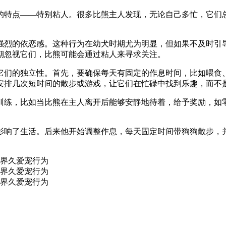
的特点——特别粘人。很多比熊主人发现，无论自己多忙，它们
强烈的依恋感。这种行为在幼犬时期尤为明显，但如果不及时引
期忽视它们，比熊可能会通过粘人来寻求关注。
它们的独立性。首先，要确保每天有固定的作息时间，比如喂食
安排几次短时间的散步或游戏，让它们在忙碌中找到乐趣，而不
训练，比如当比熊在主人离开后能够安静地待着，给予奖励，如
影响了生活。后来他开始调整作息，每天固定时间带狗狗散步，