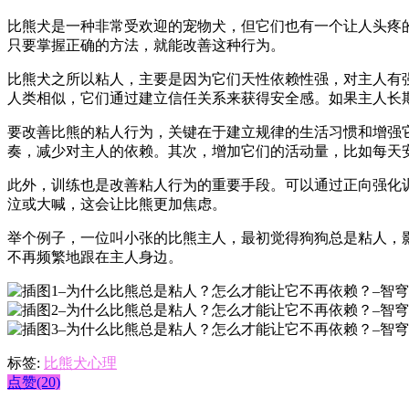
比熊犬是一种非常受欢迎的宠物犬，但它们也有一个让人头疼
只要掌握正确的方法，就能改善这种行为。
比熊犬之所以粘人，主要是因为它们天性依赖性强，对主人有
人类相似，它们通过建立信任关系来获得安全感。如果主人长
要改善比熊的粘人行为，关键在于建立规律的生活习惯和增强
奏，减少对主人的依赖。其次，增加它们的活动量，比如每天
此外，训练也是改善粘人行为的重要手段。可以通过正向强化
泣或大喊，这会让比熊更加焦虑。
举个例子，一位叫小张的比熊主人，最初觉得狗狗总是粘人，
不再频繁地跟在主人身边。
标签:
比熊犬心理
点赞(20)