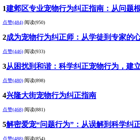
1
建邺区专业宠物行为纠正指南：从问题
点赞(484)
阅读
(950)
2
成为宠物行为纠正师：从学徒到专家的
点赞(446)
阅读
(933)
3
从困扰到和谐：科学纠正宠物行为，建
点赞(480)
阅读
(898)
4
兴隆大街宠物行为纠正指南
点赞(468)
阅读
(881)
5
解密爱宠“问题行为”：从误解到科学纠
点赞(488)
阅读
(854)