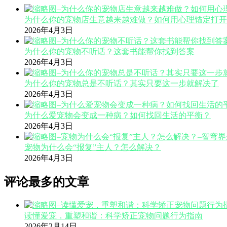
为什么你的宠物店生意越来越难做？如何用心理锚定打开
2026年4月3日
为什么你的宠物不听话？这套书能帮你找到答案
2026年4月3日
为什么你的宠物总是不听话？其实只要这一步就解决了
2026年4月3日
为什么爱宠物会变成一种病？如何找回生活的平衡？
2026年4月3日
宠物为什么会“报复”主人？怎么解决？
2026年4月3日
评论最多的文章
读懂爱宠，重塑和谐：科学矫正宠物问题行为指南
2026年2月14日