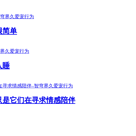
很简单
入睡
只是它们在寻求情感陪伴