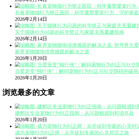
长春宠物猫行为矫正医院：科学重塑爱宠行为，守护家庭
2026年2月14日
关于猫咪行为问题的科学矫正与家庭关系重建指南
2026年2月14日
家养宠物随地排泄难题的解决之道
2026年1月20日
当爱宠变“独行侠”：解码宠物行为纠正与社交障碍的破局
2026年1月20日
浏览最多的文章
建邺区专业宠物行为纠正指南：从问题根源到和谐共处
2026年1月20日
成为宠物行为纠正师：从学徒到专家的心灵对话之旅