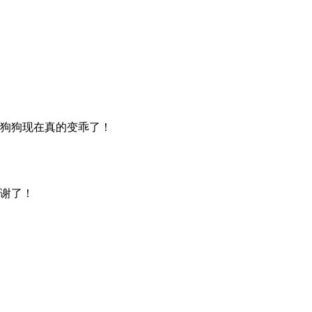
狗狗现在真的变乖了！
谢了！