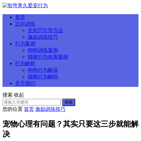
首页
正向训练
无惩罚引导方法
激励训练技巧
行为案例
狗狗训练案例
猫咪行为改善案例
行为解析
狗狗行为解读
猫咪行为解码
关于我们
搜索
收起
搜索
您的位置
首页
激励训练技巧
宠物心理有问题？其实只要这三步就能解
决