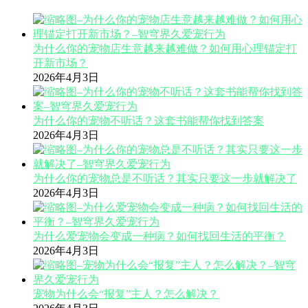
为什么你的宠物店生意越来越难做？如何用心理锚定打
开新市场？
2026年4月3日
为什么你的宠物不听话？这套书能帮你找到答案
2026年4月3日
为什么你的宠物总是不听话？其实只要这一步就解决了
2026年4月3日
为什么爱宠物会变成一种病？如何找回生活的平衡？
2026年4月3日
宠物为什么会“报复”主人？怎么解决？