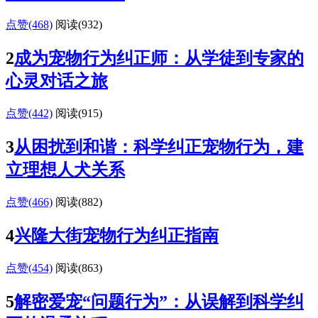
点赞(468)
阅读
(932)
2
成为宠物行为纠正师：从学徒到专家的
心灵对话之旅
点赞(442)
阅读
(915)
3
从困扰到和谐：科学纠正宠物行为，建
立理想人犬关系
点赞(466)
阅读
(882)
4
兴隆大街宠物行为纠正指南
点赞(454)
阅读
(863)
5
解密爱宠“问题行为”：从误解到科学纠