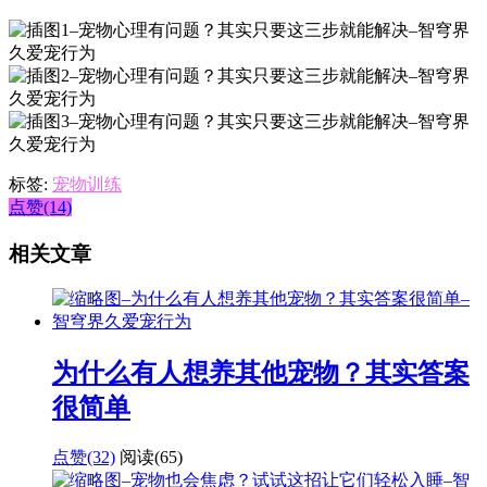
标签:
宠物训练
点赞(14)
相关文章
为什么有人想养其他宠物？其实答案
很简单
点赞(32)
阅读
(65)