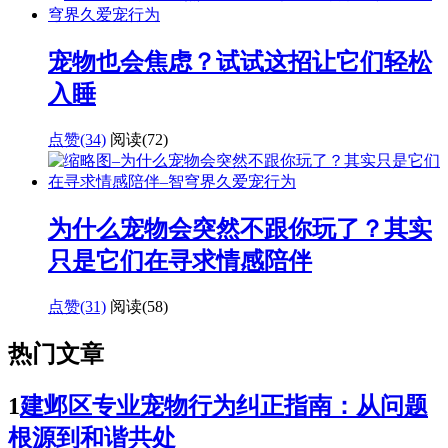
宠物也会焦虑？试试这招让它们轻松
入睡
点赞(34)
阅读
(72)
为什么宠物会突然不跟你玩了？其实
只是它们在寻求情感陪伴
点赞(31)
阅读
(58)
热门文章
1
建邺区专业宠物行为纠正指南：从问题
根源到和谐共处