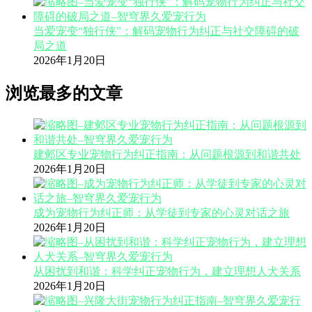
当爱宠变“独行侠”：解码宠物行为纠正与社交障碍的破
局之道
2026年1月20日
浏览最多的文章
建邺区专业宠物行为纠正指南：从问题根源到和谐共处
2026年1月20日
成为宠物行为纠正师：从学徒到专家的心灵对话之旅
2026年1月20日
从困扰到和谐：科学纠正宠物行为，建立理想人犬关系
2026年1月20日