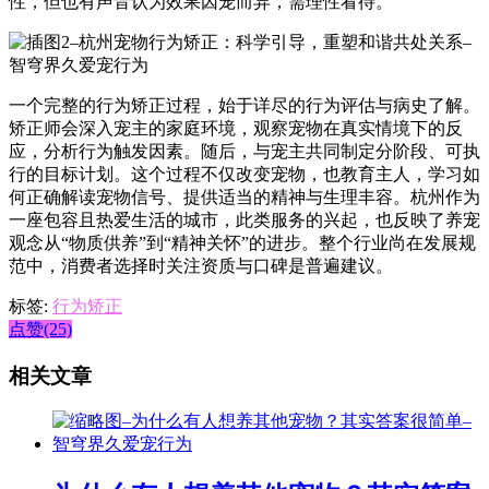
性，但也有声音认为效果因宠而异，需理性看待。
一个完整的行为矫正过程，始于详尽的行为评估与病史了解。
矫正师会深入宠主的家庭环境，观察宠物在真实情境下的反
应，分析行为触发因素。随后，与宠主共同制定分阶段、可执
行的目标计划。这个过程不仅改变宠物，也教育主人，学习如
何正确解读宠物信号、提供适当的精神与生理丰容。杭州作为
一座包容且热爱生活的城市，此类服务的兴起，也反映了养宠
观念从“物质供养”到“精神关怀”的进步。整个行业尚在发展规
范中，消费者选择时关注资质与口碑是普遍建议。
标签:
行为矫正
点赞(25)
相关文章