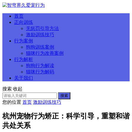
首页
正向训练
无惩罚引导方法
激励训练技巧
行为案例
狗狗训练案例
猫咪行为改善案例
行为解析
狗狗行为解读
猫咪行为解码
关于我们
搜索
收起
搜索
您的位置
首页
激励训练技巧
杭州宠物行为矫正：科学引导，重塑和谐
共处关系