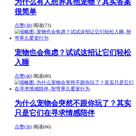
为什么有人想养其他宠物？其实答案
很简单
点赞(38)
阅读
(73)
宠物也会焦虑？试试这招让它们轻松
入睡
点赞(40)
阅读
(80)
为什么宠物会突然不跟你玩了？其实
只是它们在寻求情感陪伴
点赞(36)
阅读
(66)