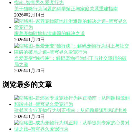
关于猫咪行为问题的科学矫正与家庭关系重建指南
2026年2月14日
家养宠物随地排泄难题的解决之道
2026年1月20日
当爱宠变“独行侠”：解码宠物行为纠正与社交障碍的破
局之道
2026年1月20日
浏览最多的文章
建邺区专业宠物行为纠正指南：从问题根源到和谐共处
2026年1月20日