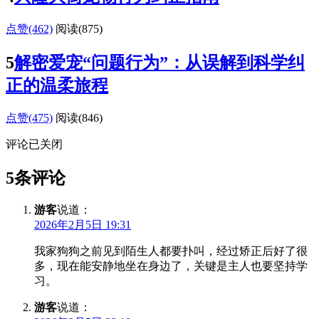
点赞(462)
阅读
(875)
5
解密爱宠“问题行为”：从误解到科学纠
正的温柔旅程
点赞(475)
阅读
(846)
评论已关闭
5条评论
游客
说道：
2026年2月5日 19:31
我家狗狗之前见到陌生人都要扑叫，经过矫正后好了很
多，现在能安静地坐在身边了，关键是主人也要坚持学
习。
游客
说道：