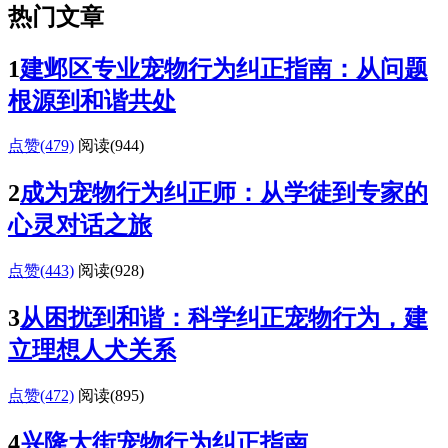
热门文章
1
建邺区专业宠物行为纠正指南：从问题
根源到和谐共处
点赞(479)
阅读
(944)
2
成为宠物行为纠正师：从学徒到专家的
心灵对话之旅
点赞(443)
阅读
(928)
3
从困扰到和谐：科学纠正宠物行为，建
立理想人犬关系
点赞(472)
阅读
(895)
4
兴隆大街宠物行为纠正指南