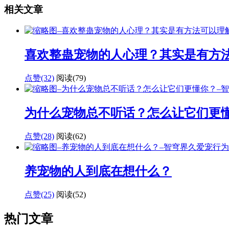
相关文章
喜欢整蛊宠物的人心理？其实是有方
点赞(32)
阅读
(79)
为什么宠物总不听话？怎么让它们更
点赞(28)
阅读
(62)
养宠物的人到底在想什么？
点赞(25)
阅读
(52)
热门文章