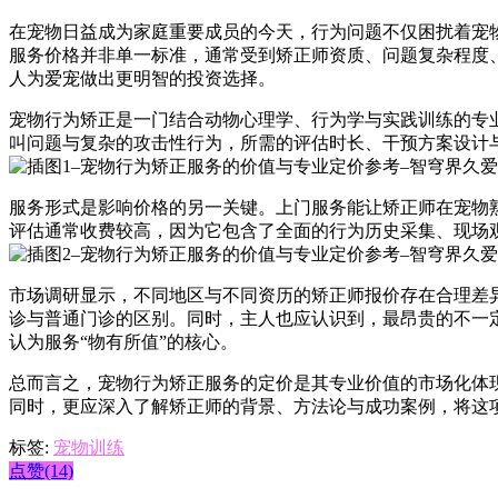
在宠物日益成为家庭重要成员的今天，行为问题不仅困扰着宠
服务价格并非单一标准，通常受到矫正师资质、问题复杂程度
人为爱宠做出更明智的投资选择。
宠物行为矫正是一门结合动物心理学、行为学与实践训练的专
叫问题与复杂的攻击性行为，所需的评估时长、干预方案设计
服务形式是影响价格的另一关键。上门服务能让矫正师在宠物
评估通常收费较高，因为它包含了全面的行为历史采集、现场
市场调研显示，不同地区与不同资历的矫正师报价存在合理差
诊与普通门诊的区别。同时，主人也应认识到，最昂贵的不一
认为服务“物有所值”的核心。
总而言之，宠物行为矫正服务的定价是其专业价值的市场化体
同时，更应深入了解矫正师的背景、方法论与成功案例，将这
标签:
宠物训练
点赞(14)