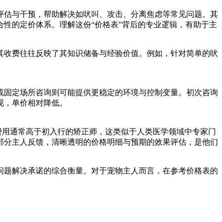
评估与干预，帮助解决如吠叫、攻击、分离焦虑等常见问题。其
性的定价体系。理解这份“价格表”背后的专业逻辑，有助于主
其收费往往反映了其知识储备与经验价值。例如，针对简单的吠
或固定场所咨询则可能提供更稳定的环境与控制变量。初次咨询
现，单价相对降低。
费用通常高于初入行的矫正师，这类似于人类医学领域中专家门
部分主人反馈，清晰透明的价格明细与预期的效果评估，是他们
问题解决承诺的综合衡量。对于宠物主人而言，在参考价格表的