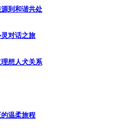
根源到和谐共处
心灵对话之旅
立理想人犬关系
正的温柔旅程