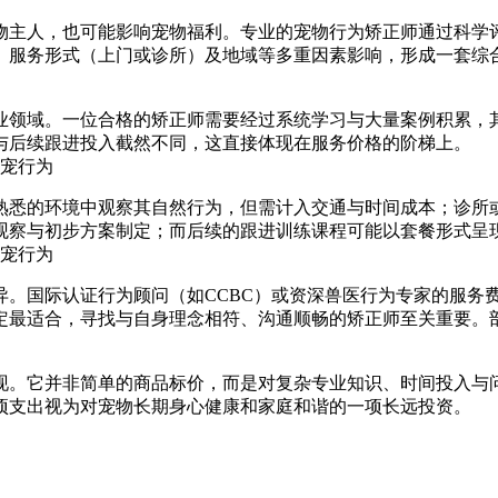
物主人，也可能影响宠物福利。专业的宠物行为矫正师通过科学
、服务形式（上门或诊所）及地域等多重因素影响，形成一套综合
业领域。一位合格的矫正师需要经过系统学习与大量案例积累，
与后续跟进投入截然不同，这直接体现在服务价格的阶梯上。
熟悉的环境中观察其自然行为，但需计入交通与时间成本；诊所
观察与初步方案制定；而后续的跟进训练课程可能以套餐形式呈
异。国际认证行为顾问（如CCBC）或资深兽医行为专家的服务
定最适合，寻找与自身理念相符、沟通顺畅的矫正师至关重要。
现。它并非简单的商品标价，而是对复杂专业知识、时间投入与
项支出视为对宠物长期身心健康和家庭和谐的一项长远投资。