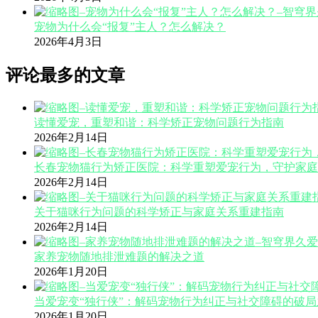
宠物为什么会“报复”主人？怎么解决？
2026年4月3日
评论最多的文章
读懂爱宠，重塑和谐：科学矫正宠物问题行为指南
2026年2月14日
长春宠物猫行为矫正医院：科学重塑爱宠行为，守护家庭
2026年2月14日
关于猫咪行为问题的科学矫正与家庭关系重建指南
2026年2月14日
家养宠物随地排泄难题的解决之道
2026年1月20日
当爱宠变“独行侠”：解码宠物行为纠正与社交障碍的破局
2026年1月20日