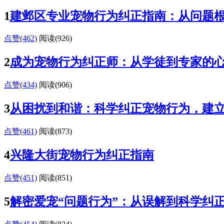
1
建邺区专业宠物行为纠正指南：从问题
点赞(462)
阅读
(926)
2
成为宠物行为纠正师：从学徒到专家的
点赞(434)
阅读
(906)
3
从困扰到和谐：科学纠正宠物行为，建
点赞(461)
阅读
(873)
4
兴隆大街宠物行为纠正指南
点赞(451)
阅读
(851)
5
解密爱宠“问题行为”：从误解到科学纠