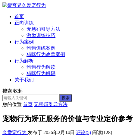
首页
正向训练
无惩罚引导方法
激励训练技巧
行为案例
狗狗训练案例
猫咪行为改善案例
行为解析
狗狗行为解读
猫咪行为解码
关于我们
搜索
收起
搜索
您的位置
首页
无惩罚引导方法
宠物行为矫正服务的价值与专业定价参考
久爱宠行为
发布于 2026年2月14日
评论(5)
阅读
(128)