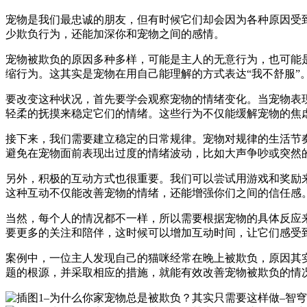
宠物是我们最忠诚的朋友，但有时候它们却会因为各种原因受
少欺负行为，还能加深你和宠物之间的感情。
宠物被欺负的原因多种多样，可能是主人的无意行为，也可能
缩行为。这其实是宠物在用自己能理解的方式表达“我不舒服”
要改变这种状况，首先要学会观察宠物的情绪变化。当宠物表
轻柔的抚摸来稳定它们的情绪。这些行为不仅能缓解宠物的焦
接下来，我们需要建立稳定的日常规律。宠物对规律的生活节
避免在宠物面前表现出过度的情绪波动，比如大声争吵或突然
另外，积极的互动方式也很重要。我们可以尝试用游戏和奖励
这种互动不仅能改善宠物的情绪，还能增强你们之间的信任感
当然，每个人的情况都不一样，所以需要根据宠物的具体反应
要更多的关注和陪伴，这时候可以增加互动时间，让它们感受
案例中，一位主人发现自己的猫咪经常在晚上被欺负，原因其
题的根源，并采取相应的措施，就能有效改善宠物被欺负的情