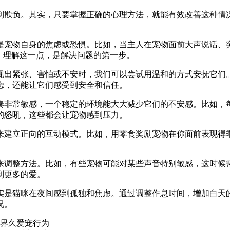
到欺负。其实，只要掌握正确的心理方法，就能有效改善这种情
是宠物自身的焦虑或恐惧。比如，当主人在宠物面前大声说话、
。理解这一点，是解决问题的第一步。
现出紧张、害怕或不安时，我们可以尝试用温和的方式安抚它们
虑，还能让它们感受到安全和信任。
奏非常敏感，一个稳定的环境能大大减少它们的不安感。比如，
的怒吼，这些都会让宠物感到压力。
来建立正向的互动模式。比如，用零食奖励宠物在你面前表现得
。
来调整方法。比如，有些宠物可能对某些声音特别敏感，这时候
到更多的爱。
实是猫咪在夜间感到孤独和焦虑。通过调整作息时间，增加白天
况。