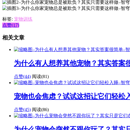
标签:
宠物训练
点赞(17)
相关文章
为什么有人想养其他宠物？其实答案
点赞(44)
阅读
(81)
宠物也会焦虑？试试这招让它们轻松
点赞(45)
阅读
(86)
为什么宠物会突然不跟你玩了？其实