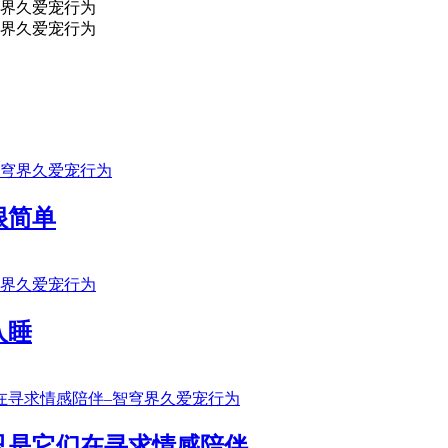
很简单
入睡
只是它们在寻求情感陪伴