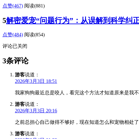
点赞(467)
阅读
(881)
5
解密爱宠“问题行为”：从误解到科学纠
点赞(484)
阅读
(854)
评论已关闭
3条评论
游客
说道：
2026年3月3日 18:51
我家狗狗最近总是咬人，看完这个方法才知道原来是我不
游客
说道：
2026年3月3日 20:16
之前总担心自己做得不够好，现在知道怎么和宠物相处了
游客
说道：