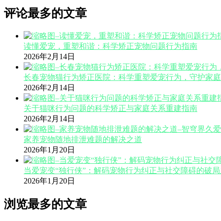
评论最多的文章
读懂爱宠，重塑和谐：科学矫正宠物问题行为指南
2026年2月14日
长春宠物猫行为矫正医院：科学重塑爱宠行为，守护家庭
2026年2月14日
关于猫咪行为问题的科学矫正与家庭关系重建指南
2026年2月14日
家养宠物随地排泄难题的解决之道
2026年1月20日
当爱宠变“独行侠”：解码宠物行为纠正与社交障碍的破局
2026年1月20日
浏览最多的文章