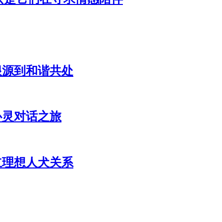
根源到和谐共处
心灵对话之旅
立理想人犬关系