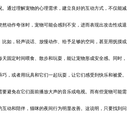
况。通过理解宠物的心理需求，建立良好的互动方式，不仅能减
突然动作夸张时，宠物可能会感到不安，进而表现出攻击性或退
。比如，轻声说话、放慢动作、给予足够的空间，甚至用抚摸或
每天固定时间喂食、散步和玩耍，能让宠物形成安全感。同时，
乖巧，或者用玩具和它们一起玩耍，让它们感受到快乐和被爱。
需要避免在它们面前播放大声的音乐或电视。而有些宠物可能需
的互动和陪伴，猫咪的夜间行为明显改善。这说明，只要找到问