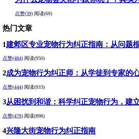
点赞(39)
阅读
(69)
热门文章
1
建邺区专业宠物行为纠正指南：从问题
点赞(484)
阅读
(950)
2
成为宠物行为纠正师：从学徒到专家的
点赞(444)
阅读
(933)
3
从困扰到和谐：科学纠正宠物行为，建
点赞(478)
阅读
(898)
4
兴隆大街宠物行为纠正指南