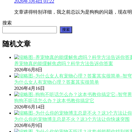
2026年3月4日 01:22
文章讲得特别详细，我之前总以为是狗狗的问题，现在明
搜索
搜索
随机文章
养宠物真的能缓解焦虑吗？科学方法告诉你答案
2026年6月8日
为什么女人有宠物心理？答案其实很简单
2026年4月16日
狗狗不听话怎么办？这本书教你搞定它
2026年6月14日
为什么你的宠物博主总是不火？这3个方法让你快速突围
2026年6月9日