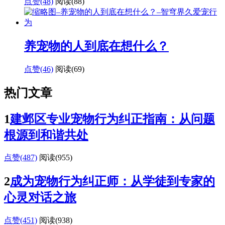
点赞(48)
阅读
(88)
养宠物的人到底在想什么？
点赞(46)
阅读
(69)
热门文章
1
建邺区专业宠物行为纠正指南：从问题
根源到和谐共处
点赞(487)
阅读
(955)
2
成为宠物行为纠正师：从学徒到专家的
心灵对话之旅
点赞(451)
阅读
(938)