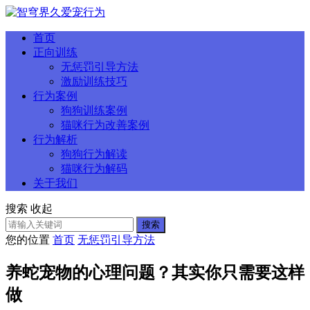
首页
正向训练
无惩罚引导方法
激励训练技巧
行为案例
狗狗训练案例
猫咪行为改善案例
行为解析
狗狗行为解读
猫咪行为解码
关于我们
搜索
收起
搜索
您的位置
首页
无惩罚引导方法
养蛇宠物的心理问题？其实你只需要这样
做