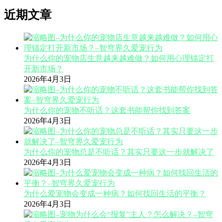
近期文章
为什么你的宠物店生意越来越难做？如何用心理锚定打
开新市场？
2026年4月3日
为什么你的宠物不听话？这套书能帮你找到答案
2026年4月3日
为什么你的宠物总是不听话？其实只要这一步就解决了
2026年4月3日
为什么爱宠物会变成一种病？如何找回生活的平衡？
2026年4月3日