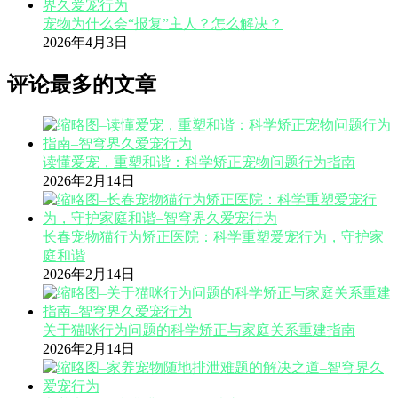
宠物为什么会“报复”主人？怎么解决？
2026年4月3日
评论最多的文章
读懂爱宠，重塑和谐：科学矫正宠物问题行为指南
2026年2月14日
长春宠物猫行为矫正医院：科学重塑爱宠行为，守护家
庭和谐
2026年2月14日
关于猫咪行为问题的科学矫正与家庭关系重建指南
2026年2月14日