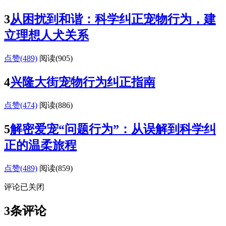
3
从困扰到和谐：科学纠正宠物行为，建
立理想人犬关系
点赞(489)
阅读
(905)
4
兴隆大街宠物行为纠正指南
点赞(474)
阅读
(886)
5
解密爱宠“问题行为”：从误解到科学纠
正的温柔旅程
点赞(489)
阅读
(859)
评论已关闭
3条评论