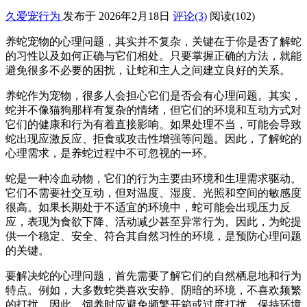
久爱宠行为
发布于 2026年2月18日
评论(3)
阅读
(102)
养蛇宠物的心理问题，其实并不复杂，关键在于你是否了解蛇
的习性以及如何正确与它们相处。只要掌握正确的方法，就能
避免很多不必要的困扰，让蛇和主人之间建立良好的关系。
养蛇作为宠物，很多人会担心它们是否会有心理问题。其实，
蛇并不像猫狗那样有复杂的情绪，但它们的环境和互动方式对
它们的健康和行为有着直接影响。如果处理不当，可能会导致
蛇出现应激反应、拒食或攻击性增强等问题。因此，了解蛇的
心理需求，是养蛇过程中不可忽视的一环。
蛇是一种冷血动物，它们的行为主要由环境和生理需求驱动。
它们不需要社交互动，但对温度、湿度、光照和空间的敏感度
很高。如果长期处于不适宜的环境中，蛇可能会出现压力反
应，表现为食欲下降、活动减少甚至异常行为。因此，为蛇提
供一个稳定、安全、符合其自然习性的环境，是预防心理问题
的关键。
要解决蛇的心理问题，首先需要了解它们的自然栖息地和行为
特点。例如，大多数蛇类喜欢安静、阴暗的环境，不喜欢频繁
的打扰。因此，饲养时应避免频繁开箱或过度打扰，保持环境