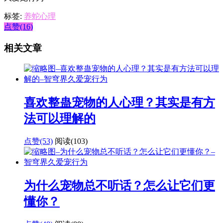
标签:
养蛇心理
点赞(16)
相关文章
喜欢整蛊宠物的人心理？其实是有方
法可以理解的
点赞(53)
阅读
(103)
为什么宠物总不听话？怎么让它们更
懂你？