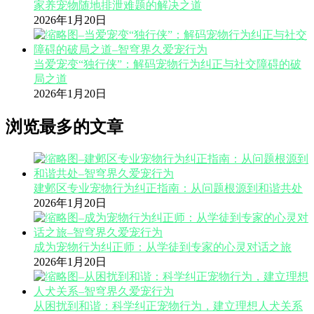
家养宠物随地排泄难题的解决之道
2026年1月20日
当爱宠变“独行侠”：解码宠物行为纠正与社交障碍的破
局之道
2026年1月20日
浏览最多的文章
建邺区专业宠物行为纠正指南：从问题根源到和谐共处
2026年1月20日
成为宠物行为纠正师：从学徒到专家的心灵对话之旅
2026年1月20日
从困扰到和谐：科学纠正宠物行为，建立理想人犬关系