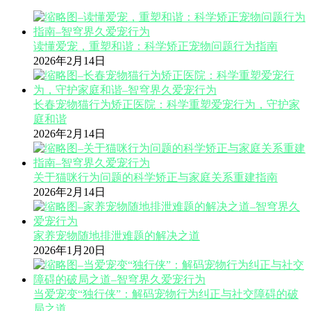
读懂爱宠，重塑和谐：科学矫正宠物问题行为指南
2026年2月14日
长春宠物猫行为矫正医院：科学重塑爱宠行为，守护家
庭和谐
2026年2月14日
关于猫咪行为问题的科学矫正与家庭关系重建指南
2026年2月14日
家养宠物随地排泄难题的解决之道
2026年1月20日
当爱宠变“独行侠”：解码宠物行为纠正与社交障碍的破
局之道