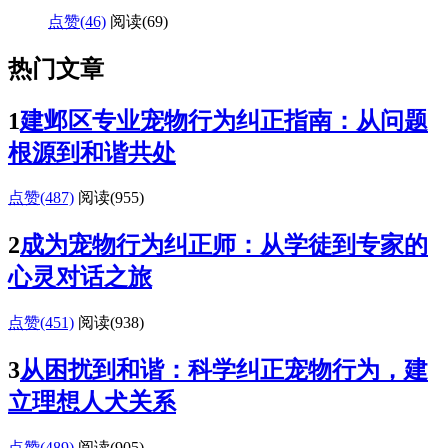
点赞(46)
阅读
(69)
热门文章
1
建邺区专业宠物行为纠正指南：从问题
根源到和谐共处
点赞(487)
阅读
(955)
2
成为宠物行为纠正师：从学徒到专家的
心灵对话之旅
点赞(451)
阅读
(938)
3
从困扰到和谐：科学纠正宠物行为，建
立理想人犬关系
点赞(489)
阅读
(905)