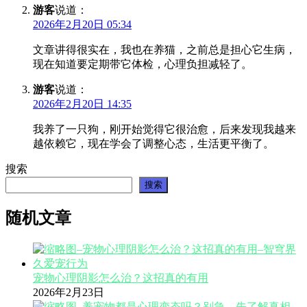
游客
说道：
2026年2月20日 05:34
文章讲得很实在，我也在养猫，之前总是担心它生病，
现在知道要定期带它体检，心理负担减轻了。
游客
说道：
2026年2月20日 14:35
我养了一只狗，刚开始觉得它很治愈，后来发现我越来
越依赖它，现在学会了调整心态，生活更平衡了。
搜索
搜索
随机文章
宠物心理阴影怎么治？这招真的有用
2026年2月23日