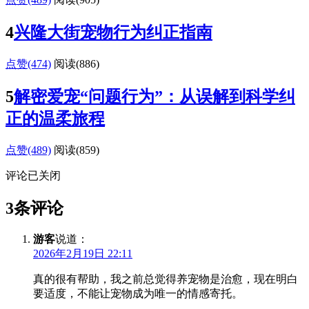
4
兴隆大街宠物行为纠正指南
点赞(474)
阅读
(886)
5
解密爱宠“问题行为”：从误解到科学纠
正的温柔旅程
点赞(489)
阅读
(859)
评论已关闭
3条评论
游客
说道：
2026年2月19日 22:11
真的很有帮助，我之前总觉得养宠物是治愈，现在明白
要适度，不能让宠物成为唯一的情感寄托。