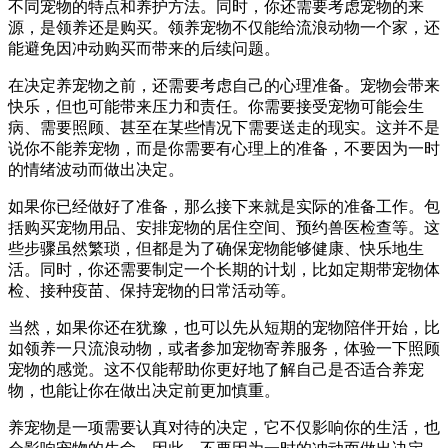
不同宠物的特点和养护方法。同时，你还需要考虑宠物的来
源，是领养还是购买。领养宠物不仅能给流浪动物一个家，还
能避免因冲动购买而带来的后续问题。
在决定养宠物之前，还需要考虑自己的心理准备。宠物会带来
快乐，但也可能带来压力和责任。你需要接受宠物可能会生
病、需要照顾、甚至在某些情况下需要送走的现实。这并不是
说你不能养宠物，而是你需要有心理上的准备，不要因为一时
的情绪波动而做出决定。
如果你已经做好了准备，那么接下来就是实际的准备工作。包
括购买宠物用品、安排宠物的居住空间、预约兽医检查等。这
些步骤虽然繁琐，但都是为了确保宠物能够健康、快乐地生
活。同时，你还需要制定一个长期的计划，比如定期带宠物体
检、接种疫苗、保持宠物的日常活动等。
当然，如果你还在犹豫，也可以先从短期的宠物陪伴开始，比
如领养一只流浪动物，或者参加宠物寄养服务，体验一下照顾
宠物的感觉。这不仅能帮助你更好地了解自己是否适合养宠
物，也能让你在做出决定前更加慎重。
养宠物是一项需要认真对待的决定，它不仅影响你的生活，也