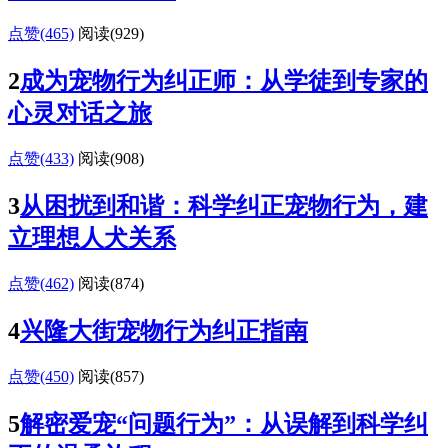
点赞(465)
阅读
(929)
2
成为宠物行为纠正师：从学徒到专家的
心灵对话之旅
点赞(433)
阅读
(908)
3
从困扰到和谐：科学纠正宠物行为，建
立理想人犬关系
点赞(462)
阅读
(874)
4
兴隆大街宠物行为纠正指南
点赞(450)
阅读
(857)
5
解密爱宠“问题行为”：从误解到科学纠