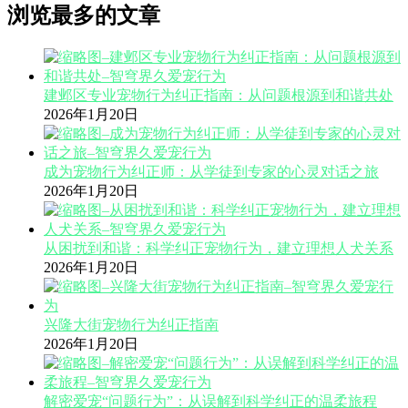
浏览最多的文章
建邺区专业宠物行为纠正指南：从问题根源到和谐共处
2026年1月20日
成为宠物行为纠正师：从学徒到专家的心灵对话之旅
2026年1月20日
从困扰到和谐：科学纠正宠物行为，建立理想人犬关系
2026年1月20日
兴隆大街宠物行为纠正指南
2026年1月20日
解密爱宠“问题行为”：从误解到科学纠正的温柔旅程