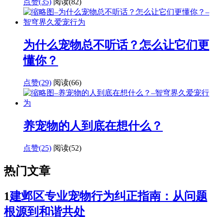
点赞(35)
阅读
(82)
为什么宠物总不听话？怎么让它们更
懂你？
点赞(29)
阅读
(66)
养宠物的人到底在想什么？
点赞(25)
阅读
(52)
热门文章
1
建邺区专业宠物行为纠正指南：从问题
根源到和谐共处