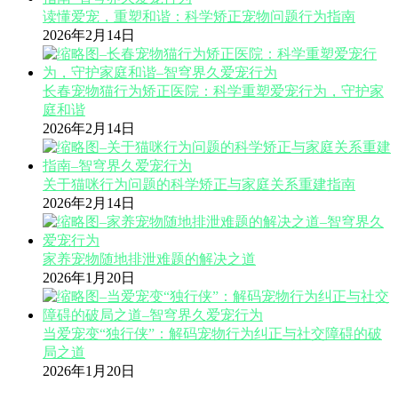
读懂爱宠，重塑和谐：科学矫正宠物问题行为指南
2026年2月14日
长春宠物猫行为矫正医院：科学重塑爱宠行为，守护家
庭和谐
2026年2月14日
关于猫咪行为问题的科学矫正与家庭关系重建指南
2026年2月14日
家养宠物随地排泄难题的解决之道
2026年1月20日
当爱宠变“独行侠”：解码宠物行为纠正与社交障碍的破
局之道
2026年1月20日