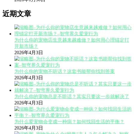
近期文章
为什么你的宠物店生意越来越难做？如何用心理锚定打
开新市场？
2026年4月3日
为什么你的宠物不听话？这套书能帮你找到答案
2026年4月3日
为什么你的宠物总是不听话？其实只要这一步就解决了
2026年4月3日
为什么爱宠物会变成一种病？如何找回生活的平衡？
2026年4月3日