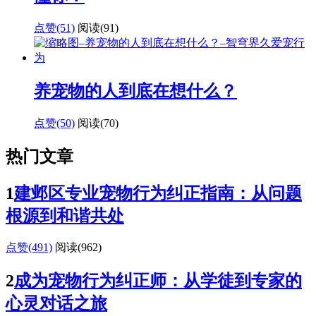
点赞(51)
阅读
(91)
养宠物的人到底在想什么？
点赞(50)
阅读
(70)
热门文章
1
建邺区专业宠物行为纠正指南：从问题
根源到和谐共处
点赞(491)
阅读
(962)
2
成为宠物行为纠正师：从学徒到专家的
心灵对话之旅