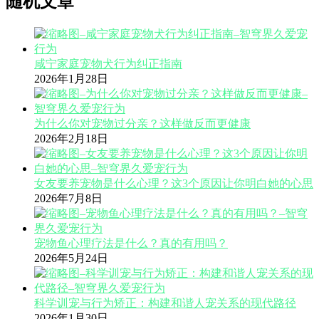
随机文章
咸宁家庭宠物犬行为纠正指南
2026年1月28日
为什么你对宠物过分亲？这样做反而更健康
2026年2月18日
女友要养宠物是什么心理？这3个原因让你明白她的心思
2026年7月8日
宠物鱼心理疗法是什么？真的有用吗？
2026年5月24日
科学训宠与行为矫正：构建和谐人宠关系的现代路径
2026年1月30日