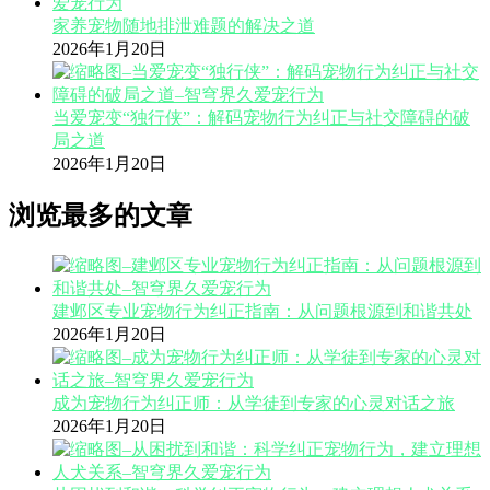
家养宠物随地排泄难题的解决之道
2026年1月20日
当爱宠变“独行侠”：解码宠物行为纠正与社交障碍的破
局之道
2026年1月20日
浏览最多的文章
建邺区专业宠物行为纠正指南：从问题根源到和谐共处
2026年1月20日
成为宠物行为纠正师：从学徒到专家的心灵对话之旅
2026年1月20日