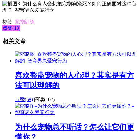
标签:
宠物训练
点赞(13)
相关文章
喜欢整蛊宠物的人心理？其实是有方
法可以理解的
点赞(58)
阅读
(107)
为什么宠物总不听话？怎么让它们更
懂你？