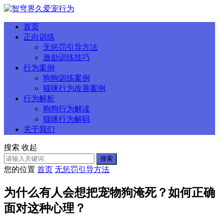
首页
正向训练
无惩罚引导方法
激励训练技巧
行为案例
狗狗训练案例
猫咪行为改善案例
行为解析
狗狗行为解读
猫咪行为解码
关于我们
搜索
收起
搜索
您的位置
首页
无惩罚引导方法
为什么有人会想把宠物狗淹死？如何正确
面对这种心理？