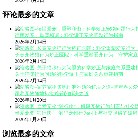
2026年4月3日
评论最多的文章
读懂爱宠，重塑和谐：科学矫正宠物问题行为指南
2026年2月14日
长春宠物猫行为矫正医院：科学重塑爱宠行为，守护家庭
2026年2月14日
关于猫咪行为问题的科学矫正与家庭关系重建指南
2026年2月14日
家养宠物随地排泄难题的解决之道
2026年1月20日
当爱宠变“独行侠”：解码宠物行为纠正与社交障碍的破局
2026年1月20日
浏览最多的文章