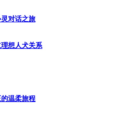
心灵对话之旅
立理想人犬关系
正的温柔旅程