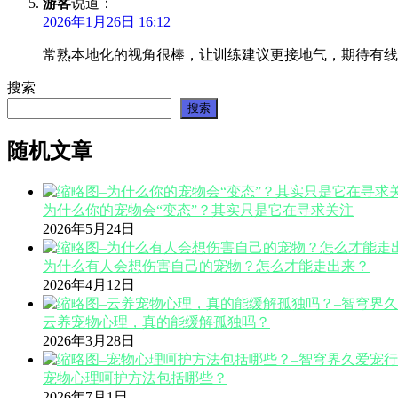
游客
说道：
2026年1月26日 16:12
常熟本地化的视角很棒，让训练建议更接地气，期待有线
搜索
搜索
随机文章
为什么你的宠物会“变态”？其实只是它在寻求关注
2026年5月24日
为什么有人会想伤害自己的宠物？怎么才能走出来？
2026年4月12日
云养宠物心理，真的能缓解孤独吗？
2026年3月28日
宠物心理呵护方法包括哪些？
2026年7月1日