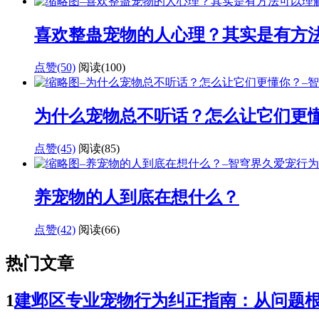
喜欢整蛊宠物的人心理？其实是有方
点赞(50)
阅读
(100)
为什么宠物总不听话？怎么让它们更
点赞(45)
阅读
(85)
养宠物的人到底在想什么？
点赞(42)
阅读
(66)
热门文章
1
建邺区专业宠物行为纠正指南：从问题