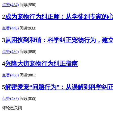
点赞(484)
阅读
(950)
2
成为宠物行为纠正师：从学徒到专家的
点赞(446)
阅读
(933)
3
从困扰到和谐：科学纠正宠物行为，建
点赞(480)
阅读
(898)
4
兴隆大街宠物行为纠正指南
点赞(468)
阅读
(881)
5
解密爱宠“问题行为”：从误解到科学纠
点赞(487)
阅读
(855)
评论已关闭