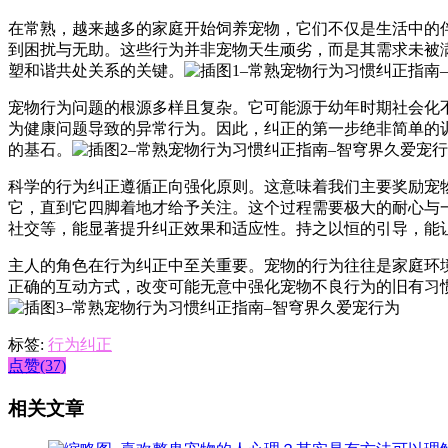
在常熟，越来越多的家庭开始饲养宠物，它们不仅是生活中的
到困扰与无助。这些行为并非宠物天生顽劣，而是其需求未被
塑和谐共处关系的关键。
宠物行为问题的根源多样且复杂。它可能源于幼年时期社会化
为健康问题导致的异常行为。因此，纠正的第一步绝非简单的
的基石。
科学的行为纠正遵循正向强化原则。这意味着我们主要奖励宠
它，直到它四脚着地才给予关注。这个过程需要极大的耐心与
社交等，能显著提升纠正效果和适应性。持之以恒的引导，能
主人的角色在行为纠正中至关重要。宠物的行为往往是家庭环
正确的互动方式，改变可能无意中强化宠物不良行为的旧有习
标签:
行为纠正
点赞(37)
相关文章