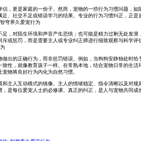
伴侣，更是家庭的一份子。然而，宠物的一些行为习惯问题，如
满足、社交不足或错误学习的结果。专业的行为习惯纠正，正是
不足，对陌生环境和声音产生恐惧；也可能是精力过剩无处发泄
训斥或惩罚，而是需要主人或专业纠正师进行细致观察与科学评估
物做出的正确行为，而非惩罚错误。例如，当狗狗安静独处时给予
一致性，就像教育孩子一样。在常熟本地，结合宠物日常的生活
让宠物将良好行为内化为自然习惯。
境和主人互动模式的镜像。主人的情绪稳定、指令清晰以及对规
惯，是每位爱宠人士的必修课。真正的纠正，是人与宠物共同成