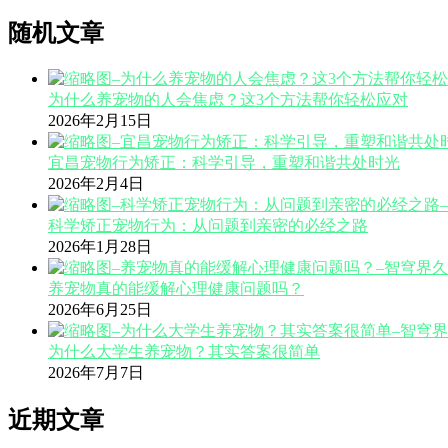
随机文章
为什么养宠物的人会焦虑？这3个方法帮你轻松应对
2026年2月15日
宜昌宠物行为矫正：科学引导，重塑和谐共处时光
2026年2月4日
科学矫正宠物行为：从问题到亲密的必经之路
2026年1月28日
养宠物真的能缓解心理健康问题吗？
2026年6月25日
为什么大学生养宠物？其实答案很简单
2026年7月7日
近期文章