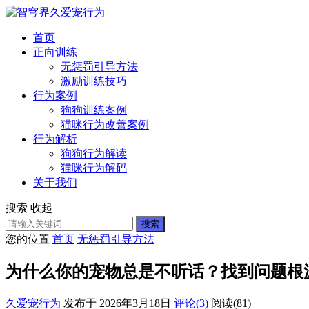
首页
正向训练
无惩罚引导方法
激励训练技巧
行为案例
狗狗训练案例
猫咪行为改善案例
行为解析
狗狗行为解读
猫咪行为解码
关于我们
搜索
收起
搜索
您的位置
首页
无惩罚引导方法
为什么你的宠物总是不听话？找到问题根
久爱宠行为
发布于 2026年3月18日
评论(3)
阅读
(81)