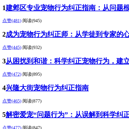
1
建邺区专业宠物行为纠正指南：从问题
点赞(481)
阅读
(945)
2
成为宠物行为纠正师：从学徒到专家的
点赞(445)
阅读
(932)
3
从困扰到和谐：科学纠正宠物行为，建
点赞(472)
阅读
(895)
4
兴隆大街宠物行为纠正指南
点赞(465)
阅读
(877)
5
解密爱宠“问题行为”：从误解到科学纠
点赞(477)
阅读
(847)