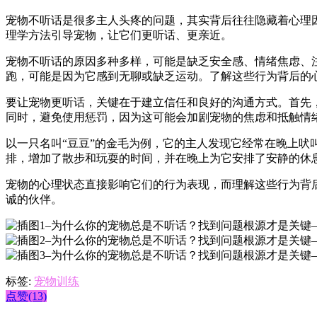
宠物不听话是很多主人头疼的问题，其实背后往往隐藏着心理
理学方法引导宠物，让它们更听话、更亲近。
宠物不听话的原因多种多样，可能是缺乏安全感、情绪焦虑、
跑，可能是因为它感到无聊或缺乏运动。了解这些行为背后的
要让宠物更听话，关键在于建立信任和良好的沟通方式。首先
同时，避免使用惩罚，因为这可能会加剧宠物的焦虑和抵触情
以一只名叫“豆豆”的金毛为例，它的主人发现它经常在晚上
排，增加了散步和玩耍的时间，并在晚上为它安排了安静的休
宠物的心理状态直接影响它们的行为表现，而理解这些行为背
诚的伙伴。
标签:
宠物训练
点赞(13)