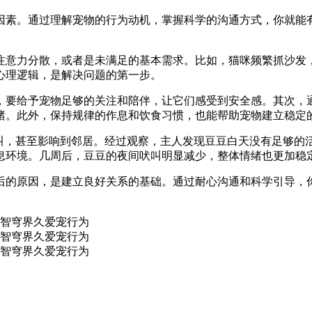
因素。通过理解宠物的行为动机，掌握科学的沟通方式，你就能
注意力分散，或者是未满足的基本需求。比如，猫咪频繁抓沙发
心理逻辑，是解决问题的第一步。
，要给予宠物足够的关注和陪伴，让它们感受到安全感。其次，
绪。此外，保持规律的作息和饮食习惯，也能帮助宠物建立稳定
吠叫，甚至影响到邻居。经过观察，主人发现豆豆白天没有足够的
息环境。几周后，豆豆的夜间吠叫明显减少，整体情绪也更加稳
后的原因，是建立良好关系的基础。通过耐心沟通和科学引导，