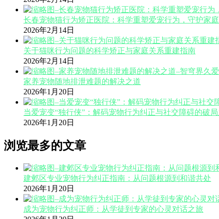
长春宠物猫行为矫正医院：科学重塑爱宠行为，守护家庭
2026年2月14日
关于猫咪行为问题的科学矫正与家庭关系重建指南
2026年2月14日
家养宠物随地排泄难题的解决之道
2026年1月20日
当爱宠变“独行侠”：解码宠物行为纠正与社交障碍的破局
2026年1月20日
浏览最多的文章
建邺区专业宠物行为纠正指南：从问题根源到和谐共处
2026年1月20日
成为宠物行为纠正师：从学徒到专家的心灵对话之旅