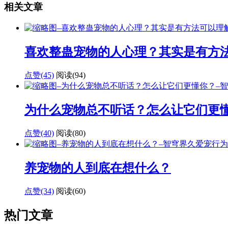
相关文章
喜欢整蛊宠物的人心理？其实是有方
点赞(45)
阅读
(94)
为什么宠物总不听话？怎么让它们更
点赞(40)
阅读
(80)
养宠物的人到底在想什么？
点赞(34)
阅读
(60)
热门文章