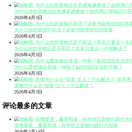
为什么你的宠物店生意越来越难做？如何用心理锚定打开
2026年4月3日
为什么你的宠物不听话？这套书能帮你找到答案
2026年4月3日
为什么你的宠物总是不听话？其实只要这一步就解决了
2026年4月3日
为什么爱宠物会变成一种病？如何找回生活的平衡？
2026年4月3日
宠物为什么会“报复”主人？怎么解决？
2026年4月3日
评论最多的文章
读懂爱宠，重塑和谐：科学矫正宠物问题行为指南
2026年2月14日