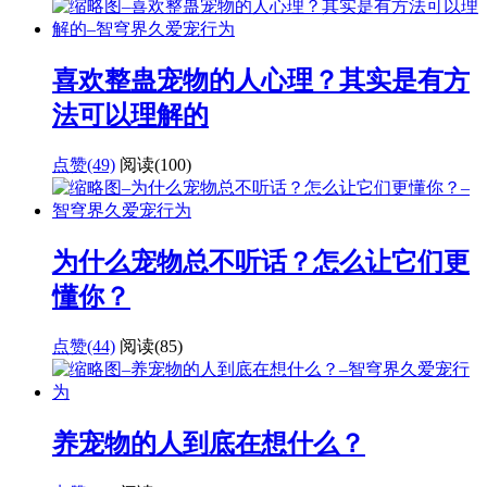
喜欢整蛊宠物的人心理？其实是有方
法可以理解的
点赞(49)
阅读
(100)
为什么宠物总不听话？怎么让它们更
懂你？
点赞(44)
阅读
(85)
养宠物的人到底在想什么？