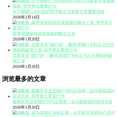
关于猫咪行为问题的科学矫正与家庭关系重建指南
2026年2月14日
家养宠物随地排泄难题的解决之道
2026年1月20日
当爱宠变“独行侠”：解码宠物行为纠正与社交障碍的破
局之道
2026年1月20日
浏览最多的文章
建邺区专业宠物行为纠正指南：从问题根源到和谐共处
2026年1月20日