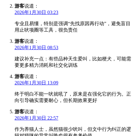
游客
说道：
2026年1月30日 03:23
专业且易懂，特别是强调“先找原因再行动”，避免盲目
用止吠项圈等工具，很负责任
游客
说道：
2026年1月30日 08:53
建议补充一点：有些品种天生爱叫，比如梗犬，可能需
要更多精力消耗和社交化训练
游客
说道：
2026年1月30日 13:09
终于明白不能一吠就吼了，原来是在强化它的行为。正
向引导确实需要耐心，但长期效果更好
游客
说道：
2026年1月30日 22:57
作为养猫人士，虽然猫很少吠叫，但文中行为纠正的逻
辑对猫咪的异常叫唤也很有参考价值