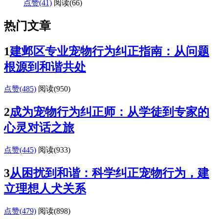
点赞(41)
阅读
(66)
热门文章
1
建邺区专业宠物行为纠正指南：从问题
根源到和谐共处
点赞(485)
阅读
(950)
2
成为宠物行为纠正师：从学徒到专家的
心灵对话之旅
点赞(445)
阅读
(933)
3
从困扰到和谐：科学纠正宠物行为，建
立理想人犬关系
点赞(479)
阅读
(898)