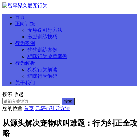
首页
正向训练
无惩罚引导方法
激励训练技巧
行为案例
狗狗训练案例
猫咪行为改善案例
行为解析
狗狗行为解读
猫咪行为解码
关于我们
搜索
收起
搜索
您的位置
首页
无惩罚引导方法
从源头解决宠物吠叫难题：行为纠正全攻
略