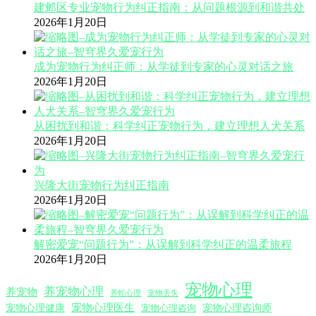
建邺区专业宠物行为纠正指南：从问题根源到和谐共处
2026年1月20日
成为宠物行为纠正师：从学徒到专家的心灵对话之旅
2026年1月20日
从困扰到和谐：科学纠正宠物行为，建立理想人犬关系
2026年1月20日
兴隆大街宠物行为纠正指南
2026年1月20日
解密爱宠“问题行为”：从误解到科学纠正的温柔旅程
2026年1月20日
宠物心理
养宠物心理
养宠物
养蛇心理
宠物丢失
宠物心理医生
宠物心理咨询师
宠物心理健康
宠物心理咨询