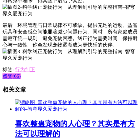
时转身不理睬，待其坐下后给予奖励。
最后，环境管理与日常规律不可或缺。提供充足的运动、益智
玩具和安全感空间能显著减少问题行为。同时，所有家庭成员
需遵守统一规则，避免宠物困惑。纠正行为需要时间，保持耐
心与一致性，你会发现宠物逐渐成为更快乐的伙伴。
标签:
行为纠正
点赞(66)
相关文章
喜欢整蛊宠物的人心理？其实是有方
法可以理解的