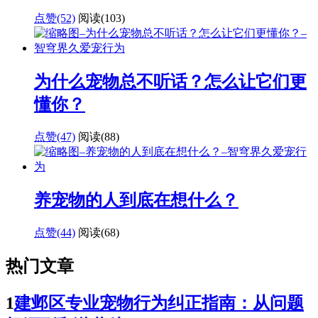
点赞(52)
阅读
(103)
为什么宠物总不听话？怎么让它们更
懂你？
点赞(47)
阅读
(88)
养宠物的人到底在想什么？
点赞(44)
阅读
(68)
热门文章
1
建邺区专业宠物行为纠正指南：从问题