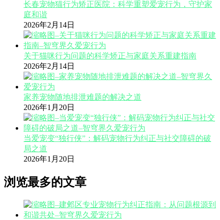
长春宠物猫行为矫正医院：科学重塑爱宠行为，守护家
庭和谐
2026年2月14日
关于猫咪行为问题的科学矫正与家庭关系重建指南
2026年2月14日
家养宠物随地排泄难题的解决之道
2026年1月20日
当爱宠变“独行侠”：解码宠物行为纠正与社交障碍的破
局之道
2026年1月20日
浏览最多的文章