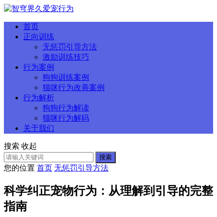
首页
正向训练
无惩罚引导方法
激励训练技巧
行为案例
狗狗训练案例
猫咪行为改善案例
行为解析
狗狗行为解读
猫咪行为解码
关于我们
搜索
收起
搜索
您的位置
首页
无惩罚引导方法
科学纠正宠物行为：从理解到引导的完整
指南