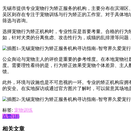
无锡市提供专业宠物行为矫正服务的机构，主要分布在滨湖区
吴区则存在专注于宠物训练与行为矫正的工作室。对于具体地址
筛选与咨询。
选择宠物行为矫正机构时，专业性应是首要考量。合格的行为
如，针对犬类的分离焦虑、攻击性行为，或猫的乱排泄等问题
公众舆论与宠物主人的评价是重要的参考维度。在本地宠物社
度。需要理性看待的是，行为矫正效果受宠物个体差异、主人
馈。
此外，环境与设施也是不可忽视的一环。专业的矫正机构应拥
的安全。在实地探访或通过官方图片了解时，可以留意其场地
标签:
宠物训练
点赞(18)
相关文章