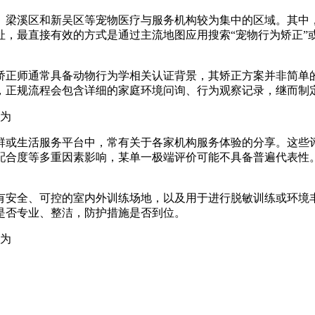
、梁溪区和新吴区等宠物医疗与服务机构较为集中的区域。其中
，最直接有效的方式是通过主流地图应用搜索“宠物行为矫正”或
矫正师通常具备动物行为学相关认证背景，其矫正方案并非简单
，正规流程会包含详细的家庭环境问询、行为观察记录，继而制
群或生活服务平台中，常有关于各家机构服务体验的分享。这些
配合度等多重因素影响，某单一极端评价可能不具备普遍代表性
有安全、可控的室内外训练场地，以及用于进行脱敏训练或环境
是否专业、整洁，防护措施是否到位。