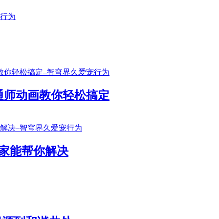
通师动画教你轻松搞定
家能帮你解决