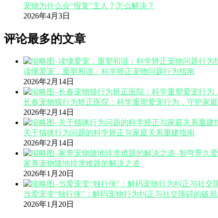
宠物为什么会“报复”主人？怎么解决？
2026年4月3日
评论最多的文章
读懂爱宠，重塑和谐：科学矫正宠物问题行为指南
2026年2月14日
长春宠物猫行为矫正医院：科学重塑爱宠行为，守护家庭
2026年2月14日
关于猫咪行为问题的科学矫正与家庭关系重建指南
2026年2月14日
家养宠物随地排泄难题的解决之道
2026年1月20日
当爱宠变“独行侠”：解码宠物行为纠正与社交障碍的破局
2026年1月20日