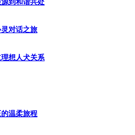
根源到和谐共处
心灵对话之旅
立理想人犬关系
正的温柔旅程