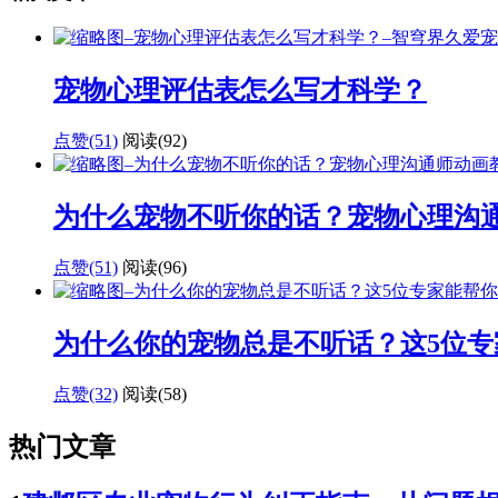
宠物心理评估表怎么写才科学？
点赞(51)
阅读
(92)
为什么宠物不听你的话？宠物心理沟
点赞(51)
阅读
(96)
为什么你的宠物总是不听话？这5位专
点赞(32)
阅读
(58)
热门文章