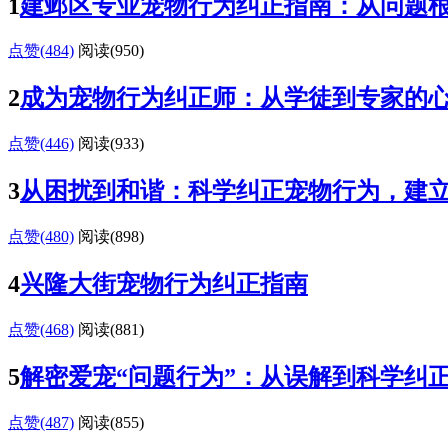
1
建邺区专业宠物行为纠正指南：从问题
点赞(484)
阅读
(950)
2
成为宠物行为纠正师：从学徒到专家的
点赞(446)
阅读
(933)
3
从困扰到和谐：科学纠正宠物行为，建
点赞(480)
阅读
(898)
4
兴隆大街宠物行为纠正指南
点赞(468)
阅读
(881)
5
解密爱宠“问题行为”：从误解到科学纠
点赞(487)
阅读
(855)