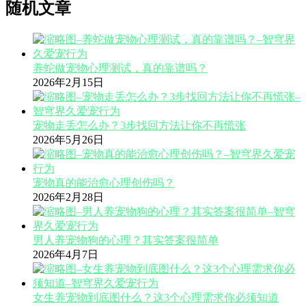
随机文章
养蛇做宠物心理测试，真的靠谱吗？
2026年2月15日
宠物走丢怎么办？3步找回方法让你不再慌张
2026年5月26日
宠物真的能治愈心理创伤吗？
2026年2月28日
男人养宠物狗的心理？其实答案很简单
2026年4月7日
女生养宠物到底图什么？这3个心理需求你必须知道