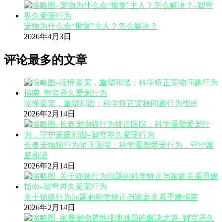
宠物为什么会“报复”主人？怎么解决？
2026年4月3日
评论最多的文章
读懂爱宠，重塑和谐：科学矫正宠物问题行为指南
2026年2月14日
长春宠物猫行为矫正医院：科学重塑爱宠行为，守护家
庭和谐
2026年2月14日
关于猫咪行为问题的科学矫正与家庭关系重建指南
2026年2月14日