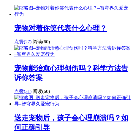
宠物对着你笑代表什么心理？
点赞(27)
阅读
(60)
宠物能治愈心理创伤吗？科学方法告
诉你答案
点赞(31)
阅读
(60)
送走宠物后，孩子会心理崩溃吗？如
何正确引导