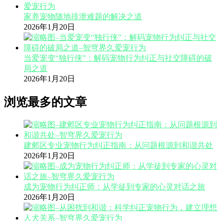
家养宠物随地排泄难题的解决之道
2026年1月20日
当爱宠变“独行侠”：解码宠物行为纠正与社交障碍的破
局之道
2026年1月20日
浏览最多的文章
建邺区专业宠物行为纠正指南：从问题根源到和谐共处
2026年1月20日
成为宠物行为纠正师：从学徒到专家的心灵对话之旅
2026年1月20日