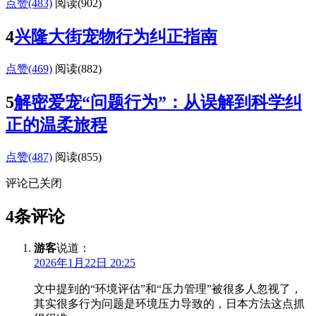
点赞(483)
阅读
(902)
4
兴隆大街宠物行为纠正指南
点赞(469)
阅读
(882)
5
解密爱宠“问题行为”：从误解到科学纠
正的温柔旅程
点赞(487)
阅读
(855)
评论已关闭
4条评论
游客
说道：
2026年1月22日 20:25
文中提到的“环境评估”和“压力管理”被很多人忽视了，
其实很多行为问题是环境压力导致的，日本方法这点抓