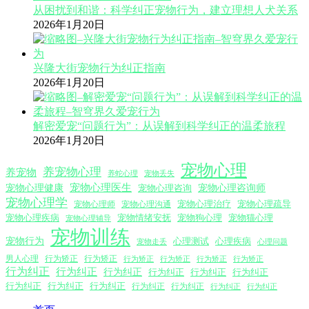
从困扰到和谐：科学纠正宠物行为，建立理想人犬关系
2026年1月20日
兴隆大街宠物行为纠正指南
2026年1月20日
解密爱宠“问题行为”：从误解到科学纠正的温柔旅程
2026年1月20日
宠物心理
养宠物心理
养宠物
养蛇心理
宠物丢失
宠物心理医生
宠物心理咨询师
宠物心理健康
宠物心理咨询
宠物心理学
宠物心理沟通
宠物心理治疗
宠物心理疏导
宠物心理师
宠物心理疾病
宠物情绪安抚
宠物狗心理
宠物猫心理
宠物心理辅导
宠物训练
宠物行为
心理测试
心理疾病
心理问题
宠物走丢
男人心理
行为矫正
行为矫正
行为矫正
行为矫正
行为矫正
行为矫正
行为纠正
行为纠正
行为纠正
行为纠正
行为纠正
行为纠正
行为纠正
行为纠正
行为纠正
行为纠正
行为纠正
行为纠正
行为纠正