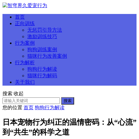
首页
正向训练
无惩罚引导方法
激励训练技巧
行为案例
狗狗训练案例
猫咪行为改善案例
行为解析
狗狗行为解读
猫咪行为解码
关于我们
搜索
收起
搜索
您的位置
首页
狗狗行为解读
日本宠物行为纠正的温情密码：从“心流”
到“共生”的科学之道