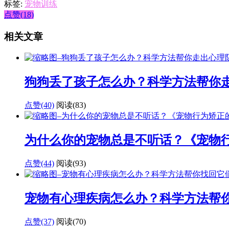
标签:
宠物训练
点赞(18)
相关文章
狗狗丢了孩子怎么办？科学方法帮你
点赞(40)
阅读
(83)
为什么你的宠物总是不听话？《宠物
点赞(44)
阅读
(93)
宠物有心理疾病怎么办？科学方法帮
点赞(37)
阅读
(70)