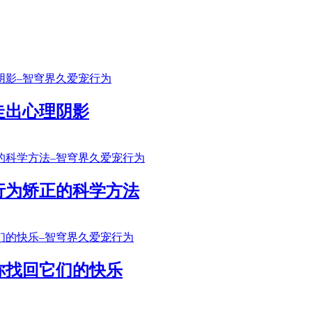
走出心理阴影
行为矫正的科学方法
你找回它们的快乐