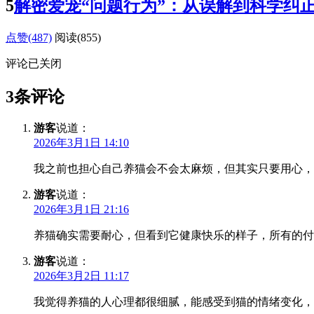
5
解密爱宠“问题行为”：从误解到科学纠
点赞(487)
阅读
(855)
评论已关闭
3条评论
游客
说道：
2026年3月1日 14:10
我之前也担心自己养猫会不会太麻烦，但其实只要用心，
游客
说道：
2026年3月1日 21:16
养猫确实需要耐心，但看到它健康快乐的样子，所有的付
游客
说道：
2026年3月2日 11:17
我觉得养猫的人心理都很细腻，能感受到猫的情绪变化，