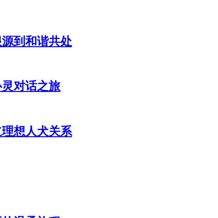
根源到和谐共处
心灵对话之旅
立理想人犬关系