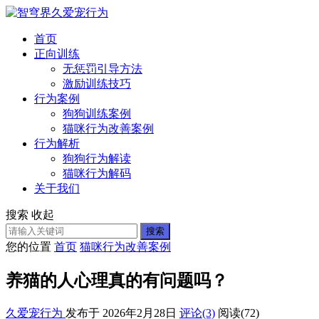
首页
正向训练
无惩罚引导方法
激励训练技巧
行为案例
狗狗训练案例
猫咪行为改善案例
行为解析
狗狗行为解读
猫咪行为解码
关于我们
搜索
收起
搜索
您的位置
首页
猫咪行为改善案例
养猫的人心理真的有问题吗？
久爱宠行为
发布于 2026年2月28日
评论(3)
阅读
(72)