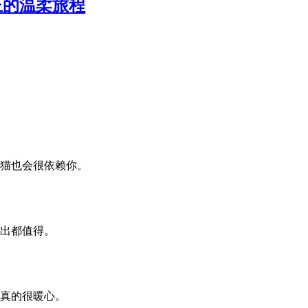
正的温柔旅程
猫也会很依赖你。
出都值得。
真的很暖心。