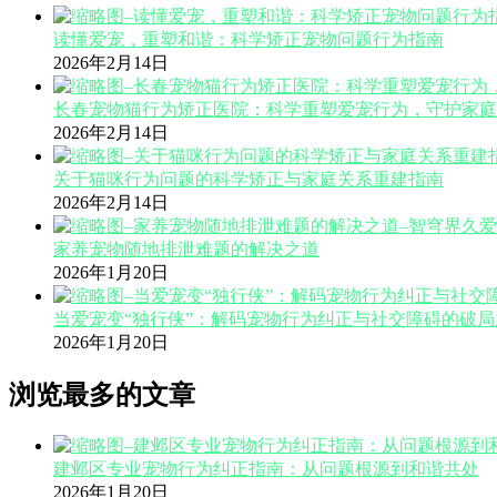
读懂爱宠，重塑和谐：科学矫正宠物问题行为指南
2026年2月14日
长春宠物猫行为矫正医院：科学重塑爱宠行为，守护家庭
2026年2月14日
关于猫咪行为问题的科学矫正与家庭关系重建指南
2026年2月14日
家养宠物随地排泄难题的解决之道
2026年1月20日
当爱宠变“独行侠”：解码宠物行为纠正与社交障碍的破局
2026年1月20日
浏览最多的文章
建邺区专业宠物行为纠正指南：从问题根源到和谐共处
2026年1月20日