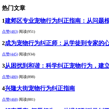
热门文章
1
建邺区专业宠物行为纠正指南：从问题
点赞(483)
阅读
(951)
2
成为宠物行为纠正师：从学徒到专家的
点赞(445)
阅读
(934)
3
从困扰到和谐：科学纠正宠物行为，建
点赞(480)
阅读
(898)
4
兴隆大街宠物行为纠正指南
点赞(468)
阅读
(881)