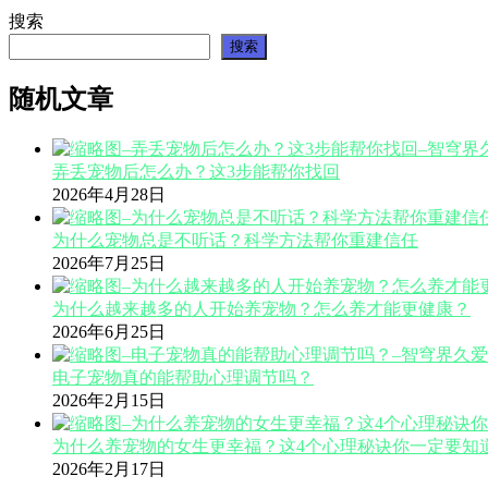
搜索
搜索
随机文章
弄丢宠物后怎么办？这3步能帮你找回
2026年4月28日
为什么宠物总是不听话？科学方法帮你重建信任
2026年7月25日
为什么越来越多的人开始养宠物？怎么养才能更健康？
2026年6月25日
电子宠物真的能帮助心理调节吗？
2026年2月15日
为什么养宠物的女生更幸福？这4个心理秘诀你一定要知
2026年2月17日