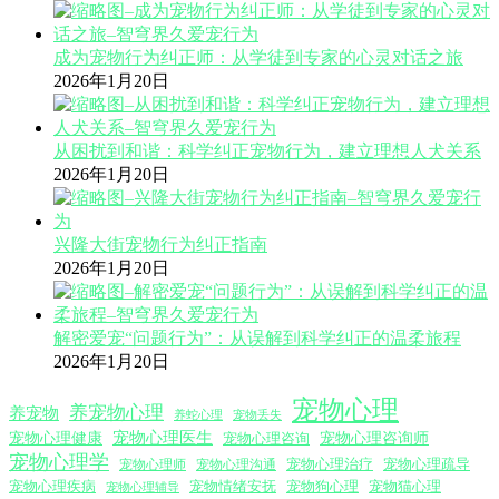
成为宠物行为纠正师：从学徒到专家的心灵对话之旅
2026年1月20日
从困扰到和谐：科学纠正宠物行为，建立理想人犬关系
2026年1月20日
兴隆大街宠物行为纠正指南
2026年1月20日
解密爱宠“问题行为”：从误解到科学纠正的温柔旅程
2026年1月20日
宠物心理
养宠物心理
养宠物
养蛇心理
宠物丢失
宠物心理医生
宠物心理咨询师
宠物心理健康
宠物心理咨询
宠物心理学
宠物心理沟通
宠物心理治疗
宠物心理疏导
宠物心理师
宠物心理疾病
宠物情绪安抚
宠物狗心理
宠物猫心理
宠物心理辅导