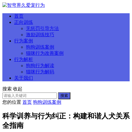
首页
正向训练
无惩罚引导方法
激励训练技巧
行为案例
狗狗训练案例
猫咪行为改善案例
行为解析
狗狗行为解读
猫咪行为解码
关于我们
搜索
收起
搜索
您的位置
首页
狗狗训练案例
科学训养与行为纠正：构建和谐人犬关系
全指南