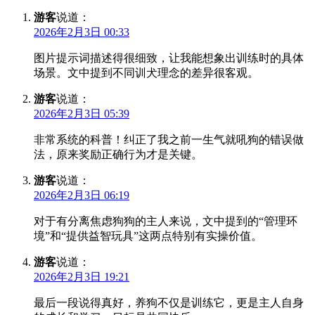
游客
说道：
2026年2月3日 00:33
图片提示词描述得很细致，让我能想象出训练时的具体
场景。文中提到不同训犬理念的差异很客观。
游客
说道：
2026年2月3日 05:39
非常系统的科普！纠正了我之前一生气就吼狗的错误做
法，原来奖励正确行为才是关键。
游客
说道：
2026年2月3日 06:19
对于有分离焦虑狗狗的主人来说，文中提到的“管理环
境”和“提供益智玩具”这两点特别有实操价值。
游客
说道：
2026年2月3日 19:21
最后一段说得真好，养狗不仅是训练它，更是主人自身