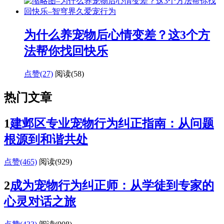
为什么养宠物后心情变差？这3个方
法帮你找回快乐
点赞(27)
阅读
(58)
热门文章
1
建邺区专业宠物行为纠正指南：从问题
根源到和谐共处
点赞(465)
阅读
(929)
2
成为宠物行为纠正师：从学徒到专家的
心灵对话之旅