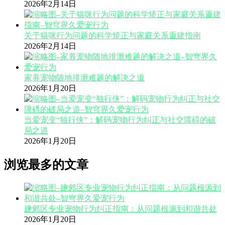
2026年2月14日
关于猫咪行为问题的科学矫正与家庭关系重建指南
2026年2月14日
家养宠物随地排泄难题的解决之道
2026年1月20日
当爱宠变“独行侠”：解码宠物行为纠正与社交障碍的破
局之道
2026年1月20日
浏览最多的文章
建邺区专业宠物行为纠正指南：从问题根源到和谐共处
2026年1月20日