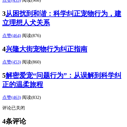
点赞(433)
阅读
(908)
3
从困扰到和谐：科学纠正宠物行为，建
立理想人犬关系
点赞(464)
阅读
(876)
4
兴隆大街宠物行为纠正指南
点赞(453)
阅读
(860)
5
解密爱宠“问题行为”：从误解到科学纠
正的温柔旅程
点赞(463)
阅读
(832)
评论已关闭
4条评论