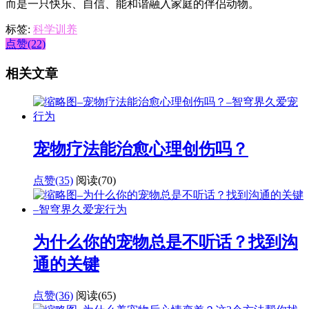
而是一只快乐、自信、能和谐融入家庭的伴侣动物。
标签:
科学训养
点赞(22)
相关文章
宠物疗法能治愈心理创伤吗？
点赞(35)
阅读
(70)
为什么你的宠物总是不听话？找到沟
通的关键
点赞(36)
阅读
(65)