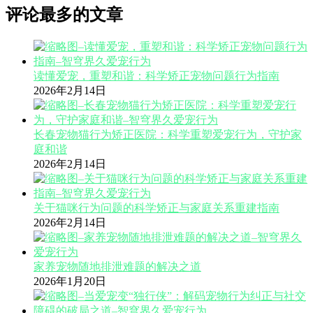
评论最多的文章
读懂爱宠，重塑和谐：科学矫正宠物问题行为指南
2026年2月14日
长春宠物猫行为矫正医院：科学重塑爱宠行为，守护家
庭和谐
2026年2月14日
关于猫咪行为问题的科学矫正与家庭关系重建指南
2026年2月14日
家养宠物随地排泄难题的解决之道
2026年1月20日