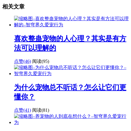
相关文章
喜欢整蛊宠物的人心理？其实是有方
法可以理解的
点赞(46)
阅读
(95)
为什么宠物总不听话？怎么让它们更
懂你？
点赞(41)
阅读
(81)