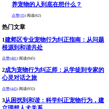
养宠物的人到底在想什么？
点赞(35)
阅读
(62)
热门文章
1
建邺区专业宠物行为纠正指南：从问题
根源到和谐共处
点赞(481)
阅读
(945)
2
成为宠物行为纠正师：从学徒到专家的
心灵对话之旅
点赞(445)
阅读
(932)
3
从困扰到和谐：科学纠正宠物行为，建
立理想人犬关系