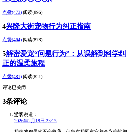
点赞(473)
阅读
(896)
4
兴隆大街宠物行为纠正指南
点赞(464)
阅读
(878)
5
解密爱宠“问题行为”：从误解到科学纠
正的温柔旅程
点赞(481)
阅读
(851)
评论已关闭
3条评论
游客
说道：
2026年2月18日 23:15
我家的狗虽然不会救我，但每次我回家它都会兴奋地迎