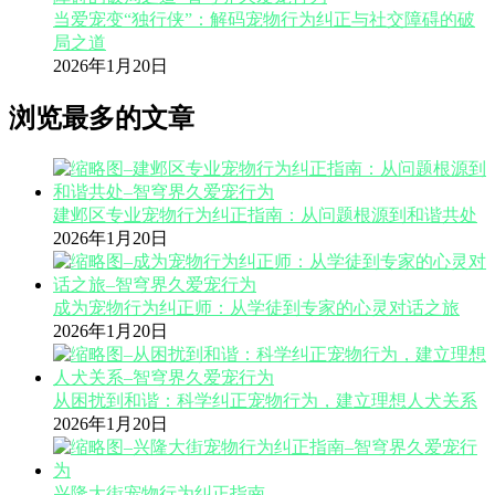
当爱宠变“独行侠”：解码宠物行为纠正与社交障碍的破
局之道
2026年1月20日
浏览最多的文章
建邺区专业宠物行为纠正指南：从问题根源到和谐共处
2026年1月20日
成为宠物行为纠正师：从学徒到专家的心灵对话之旅
2026年1月20日
从困扰到和谐：科学纠正宠物行为，建立理想人犬关系
2026年1月20日
兴隆大街宠物行为纠正指南