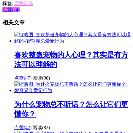
标签:
宠物训练
点赞(24)
相关文章
喜欢整蛊宠物的人心理？其实是有方
法可以理解的
点赞(47)
阅读
(98)
为什么宠物总不听话？怎么让它们更
懂你？
点赞(42)
阅读
(82)