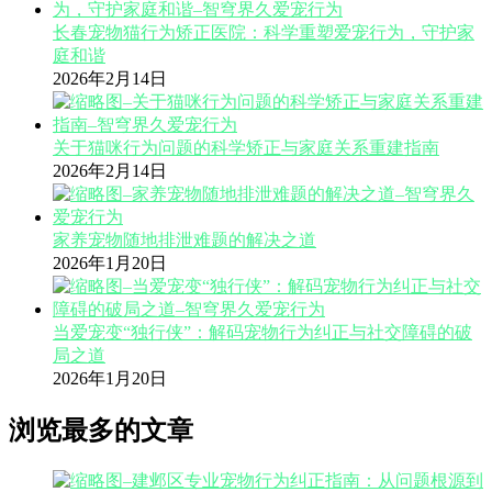
长春宠物猫行为矫正医院：科学重塑爱宠行为，守护家
庭和谐
2026年2月14日
关于猫咪行为问题的科学矫正与家庭关系重建指南
2026年2月14日
家养宠物随地排泄难题的解决之道
2026年1月20日
当爱宠变“独行侠”：解码宠物行为纠正与社交障碍的破
局之道
2026年1月20日
浏览最多的文章