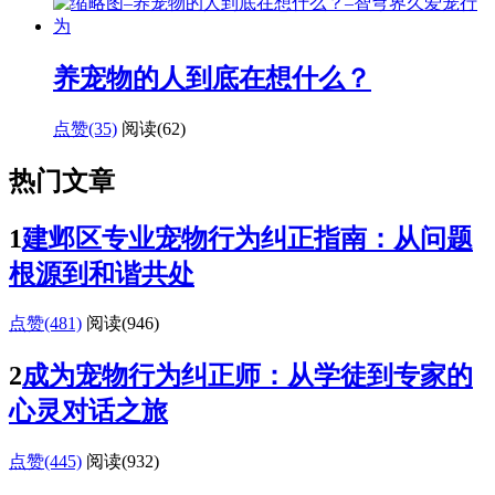
养宠物的人到底在想什么？
点赞(35)
阅读
(62)
热门文章
1
建邺区专业宠物行为纠正指南：从问题
根源到和谐共处
点赞(481)
阅读
(946)
2
成为宠物行为纠正师：从学徒到专家的
心灵对话之旅
点赞(445)
阅读
(932)