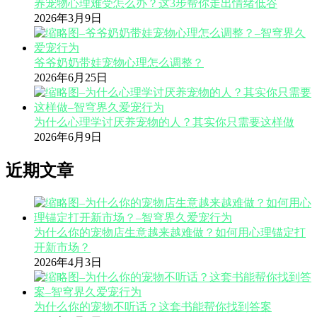
养宠物心理难受怎么办？这3步帮你走出情绪低谷
2026年3月9日
爷爷奶奶带娃宠物心理怎么调整？
2026年6月25日
为什么心理学讨厌养宠物的人？其实你只需要这样做
2026年6月9日
近期文章
为什么你的宠物店生意越来越难做？如何用心理锚定打
开新市场？
2026年4月3日
为什么你的宠物不听话？这套书能帮你找到答案