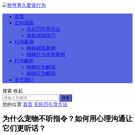
首页
正向训练
无惩罚引导方法
激励训练技巧
行为案例
狗狗训练案例
猫咪行为改善案例
行为解析
狗狗行为解读
猫咪行为解码
关于我们
搜索
收起
搜索
您的位置
首页
无惩罚引导方法
为什么宠物不听指令？如何用心理沟通让
它们更听话？